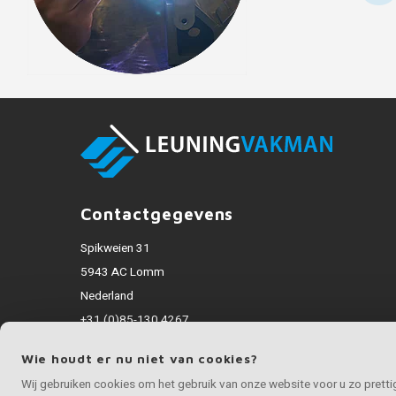
Contactgegevens
Spikweien 31
5943 AC Lomm
Nederland
+31 (0)85-130 4267
info@rvsvakman.nl
Wie houdt er nu niet van cookies?
Alle bedragen zijn incl. BTW
Wij gebruiken cookies om het gebruik van onze website voor u zo prett