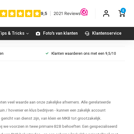
0
ips & Tricks
Foto's van klanten
Klantenservice
gen
Klanten waarderen ons met een 9,5/10
en veel waarde aan onze zakelijke afnemers. Alle gerelateerde
tuin / hovenier en klus bedrijven - kunnen een zakelijk account
ericht van dienst zijn, van klein en MKB tot grootzakelijk.
 we voorzien in twee primaire B2B behoeften: Een gespecialiseerd