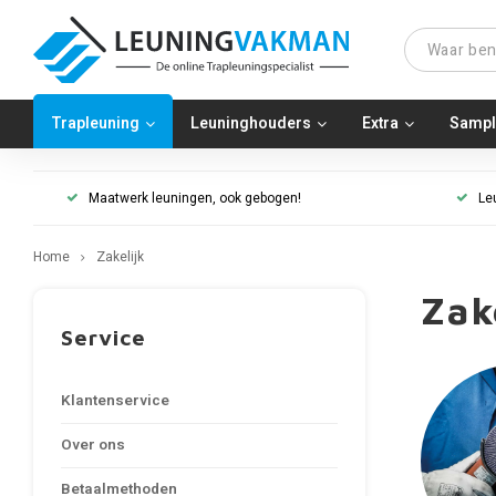
Trapleuning
Leuninghouders
Extra
Sampl
Maatwerk leuningen, ook gebogen!
Le
Home
Zakelijk
Zak
Service
Klantenservice
Over ons
Betaalmethoden