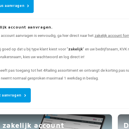
us aanvragen
lijk account aanvragen.
k account aanvragen is eenvoudig, ga hier direct naar het
zakelijk account for
ij goed op dat u bij type klant kiest voor "
zakelijk
" en uw bedrijfsnaam, KVK n
uikersnaam, kies uw wachtwoord en log direct in!
heeft pas toegang tot het 4Railing assortiment en ontvangt de korting pas
t neemt normaal gesproken maximaal 1 werkdag in beslag.
 aanvragen
 zakelijk account
D