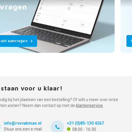
vragen
unt aanvragen
 staan voor u klaar!
odig bij het plaatsen van een bestelling? Of wilt u meer over onze
cten weten? Neem dan contact op met de
klantenservice
.
info@rvsvakman.nl
+31 (0)85-130 4267
Stuur ons een e-mail
08:00 - 16:30