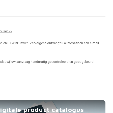
mulier >>
.
r. en BTW nr. invult. Vervolgens ontvangt u automatisch een e-mail
 nadat wij uw aanvraag handmatig gecontroleerd en goedgekeurd
igitale product catalogus