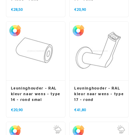
€28,50
€20,90
Leuninghouder - RAL
Leuninghouder - RAL
kleur naar wens - type
kleur naar wens - type
14 - rond smal
17 - rond
€20,90
€41,80