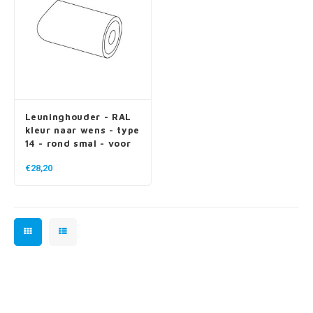
Leuninghouder - RAL
kleur naar wens - type
14 - rond smal - voor
buiten
€28,20