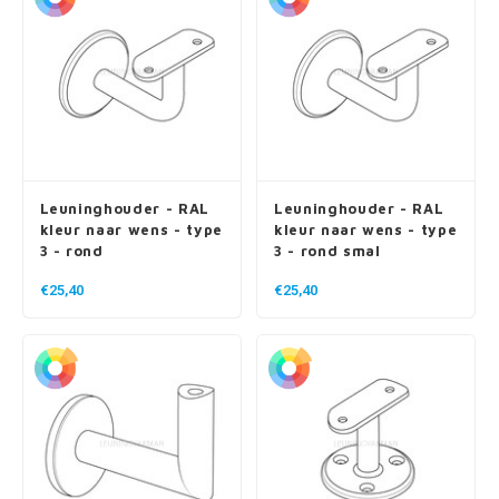
Leuninghouder - RAL
Leuninghouder - RAL
kleur naar wens - type
kleur naar wens - type
3 - rond
3 - rond smal
€25,40
€25,40