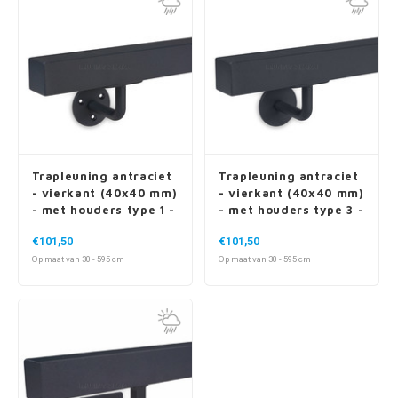
Trapleuning antraciet
Trapleuning antraciet
- vierkant (40x40 mm)
- vierkant (40x40 mm)
- met houders type 1 -
- met houders type 3 -
voor buiten
voor buiten
€101,50
€101,50
Op maat van 30 - 595 cm
Op maat van 30 - 595 cm