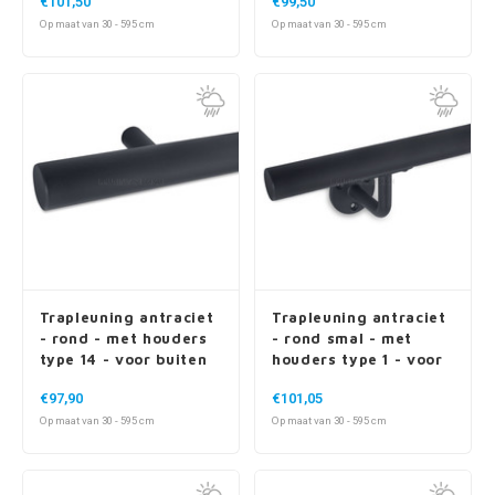
€101,50
€99,50
Op maat van 30 - 595 cm
Op maat van 30 - 595 cm
Trapleuning antraciet
Trapleuning antraciet
- rond - met houders
- rond smal - met
type 14 - voor buiten
houders type 1 - voor
buiten
€97,90
€101,05
Op maat van 30 - 595 cm
Op maat van 30 - 595 cm