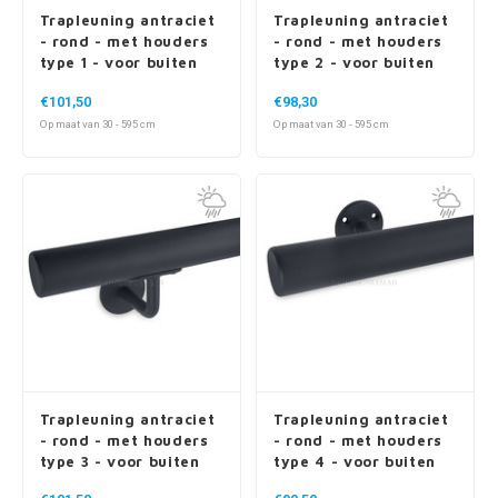
Trapleuning antraciet
Trapleuning antraciet
- rond - met houders
- rond - met houders
type 1 - voor buiten
type 2 - voor buiten
€101,50
€98,30
Op maat van 30 - 595 cm
Op maat van 30 - 595 cm
Trapleuning antraciet
Trapleuning antraciet
- rond - met houders
- rond - met houders
type 3 - voor buiten
type 4 - voor buiten