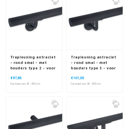
Trapleuning antraciet
Trapleuning antraciet
- rond smal - met
- rond smal - met
houders type 2 - voor
houders type 3 - voor
buiten
buiten
€97,85
€101,05
Op maat van 30 - 595 cm
Op maat van 30 - 595 cm