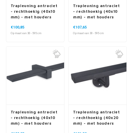
Trapleuning antraciet
Trapleuning antraciet
- rechthoekig (40x10
- rechthoekig (40x10
mm) - met houders
mm) - met houders
type 3 - voor buiten
type 11 - voor buiten
€100,85
€107,65
Op maat van 30 - 595 cm
Op maat van 30 - 595 cm
Trapleuning antraciet
Trapleuning antraciet
- rechthoekig (40x10
- rechthoekig (40x20
mm) - met houders
mm) - met houders
type 13 - voor buiten
type 1 - voor buiten