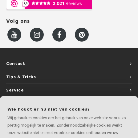
Volg ons
Contact
Tips & Tricks
Service
Informatie
Wie houdt er nu niet van cookies?
Wij gebruiken cookies om het gebruik van onze website voor u zo
prettig mogelijk te maken. Zonder noodzakelijke cookies werkt
onze website niet en met voorkeur cookies onthouden we uw
©
Copyright
2026 LEUNINGvakman | LEUNINGvakman is onderdeel van
Roca