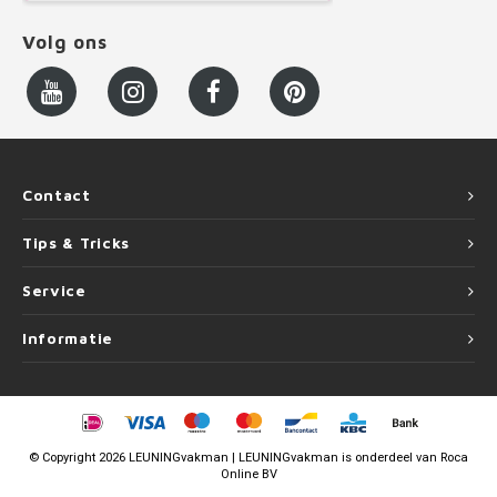
Volg ons
Contact
Tips & Tricks
Service
Informatie
©
Copyright
2026 LEUNINGvakman | LEUNINGvakman is onderdeel van
Roca
Online BV