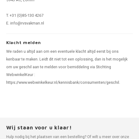
5943 AC, Lomm
T. +31 (0)85-130 4267
E.
info@rvsvakman.nl
Klacht melden
We raden u altijd aan om een eventuele klacht altijd eerst bij ons
kenbaar te maken. Leidt dit niet tot een oplossing, dan is het mogelijk
om uw geschil aan te melden voor bemiddeling via Stichting
WebwinkelKeur :
https://www.webwinkelkeur.nl/kennisbank/consumenten/geschil.
Wij staan voor u klaar!
Hulp nodig bij het plaatsen van een bestelling? Of wilt u meer over onze