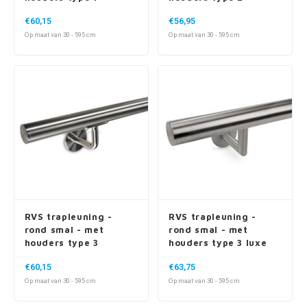
Op maat van 30 - 595 cm
Op maat van 30 - 595 cm
RVS trapleuning -
RVS trapleuning -
rond smal - met
rond smal - met
houders type 3
houders type 3 luxe
€60,15
€63,75
Op maat van 30 - 595 cm
Op maat van 30 - 595 cm