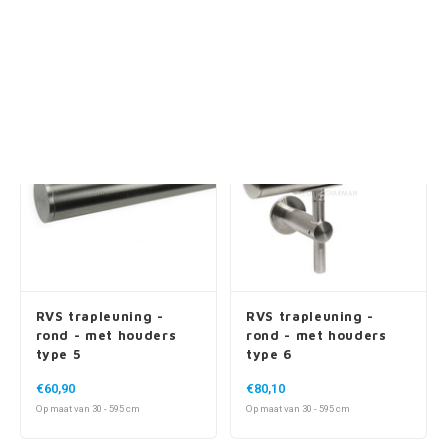
Op maat van 30 - 595 cm
Op maat van 30 - 595 cm
Populair
RVS trapleuning -
RVS trapleuning -
rond - met houders
rond - met houders
type 5
type 6
€60,90
€80,10
Op maat van 30 - 595 cm
Op maat van 30 - 595 cm