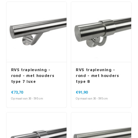
RVS trapleuning -
RVS trapleuning -
rond - met houders
rond - met houders
type 7 luxe
type 8
€73,70
€91,90
Op maat van 30 - 595 cm
Op maat van 30 - 595 cm