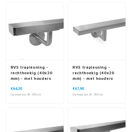
RVS trapleuning -
RVS trapleuning -
rechthoekig (40x20
rechthoekig (40x20
mm) - met houders
mm) - met houders
type 3
type 3 luxe
€64,30
€67,90
Op maat van 30 - 595 cm
Op maat van 30 - 595 cm