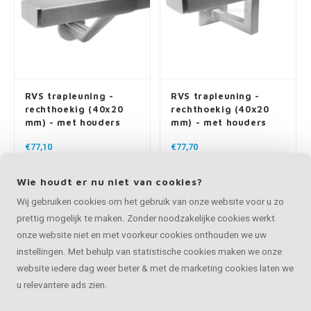
RVS trapleuning -
RVS trapleuning -
rechthoekig (40x20
rechthoekig (40x20
mm) - met houders
mm) - met houders
type 7 luxe
type 10
€77,10
€77,70
Op maat van 30 - 595 cm
Op maat van 30 - 595 cm
Populair