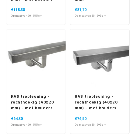
Op maat van 30 - 595 cm
Op maat van 30 - 595 cm
RVS trapleuning -
RVS trapleuning -
rechthoekig (40x20
rechthoekig (40x20
mm) - met houders
mm) - met houders
type 1
type 1 variabel
€64,30
€76,50
Op maat van 30 - 595 cm
Op maat van 30 - 595 cm