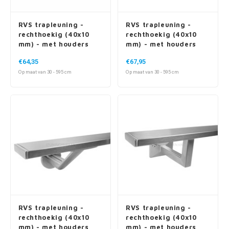
RVS trapleuning -
RVS trapleuning -
rechthoekig (40x10
rechthoekig (40x10
mm) - met houders
mm) - met houders
type 3
type 3 luxe
€64,35
€67,95
Op maat van 30 - 595 cm
Op maat van 30 - 595 cm
RVS trapleuning -
RVS trapleuning -
rechthoekig (40x10
rechthoekig (40x10
mm) - met houders
mm) - met houders
type 7 luxe
type 10
€77,15
€77,75