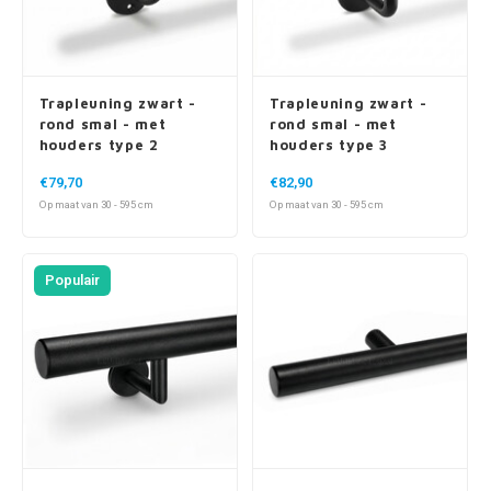
Trapleuning zwart -
Trapleuning zwart -
rond smal - met
rond smal - met
houders type 2
houders type 3
€79,70
€82,90
Op maat van 30 - 595 cm
Op maat van 30 - 595 cm
Populair