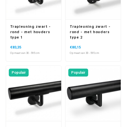
Trapleuning zwart -
Trapleuning zwart -
rond - met houders
rond - met houders
type 1
type 2
€83,35
€80,15
Op maat van 30 - 595 cm
Op maat van 30 - 595 cm
Populair
Populair