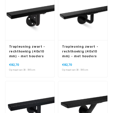
Trapleuning zwart -
Trapleuning zwart -
rechthoekig (40x10
rechthoekig (40x10
mm) - met houders
mm) - met houders
type 1
type 3
€82,70
€82,70
Op maat van 30 - 595 cm
Op maat van 30 - 595 cm