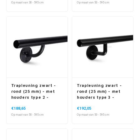
Op maat van 30 - 595 cm
Op maat van 50 - 595 cm
Trapleuning zwart -
Trapleuning zwart -
rond (25 mm) - met
rond (25 mm) - met
houders type 2 -
houders type 3 -
compleet gelast
compleet gelast
€188,65
€192,05
Op maat van 50 - 595 cm
Op maat van 50 - 595 cm