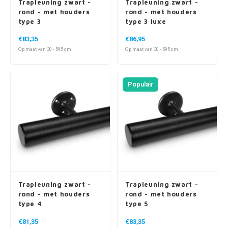
Trapleuning zwart -
Trapleuning zwart -
rond - met houders
rond - met houders
type 3
type 3 luxe
€83,35
€86,95
Op maat van 30 - 595 cm
Op maat van 30 - 595 cm
Populair
Trapleuning zwart -
Trapleuning zwart -
rond - met houders
rond - met houders
type 4
type 5
€81,35
€83,35