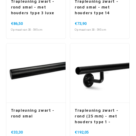
Trapleuning zwart -
Trapleuning zwart -
rond smal - met
rond smal - met
houders type 3 luxe
houders type 14
€86,50
€73,90
Op maat van 30 - 595 cm
Op maat van 30 - 595 cm
Trapleuning zwart -
Trapleuning zwart -
rond smal
rond (25 mm) - met
houders type 1 -
compleet gelast
€33,30
€192,05