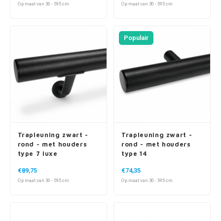
Op maat van 30 - 595 cm
Op maat van 30 - 595 cm
Populair
Trapleuning zwart -
Trapleuning zwart -
rond - met houders
rond - met houders
type 7 luxe
type 14
€89,75
€74,35
Op maat van 30 - 595 cm
Op maat van 30 - 595 cm