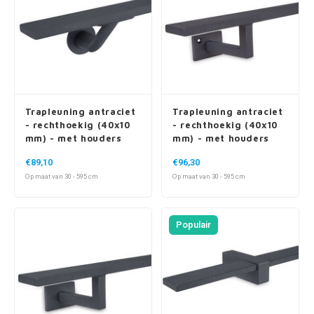
Trapleuning antraciet
Trapleuning antraciet
- rechthoekig (40x10
- rechthoekig (40x10
mm) - met houders
mm) - met houders
type 7 luxe
type 10
€89,10
€96,30
Op maat van 30 - 595 cm
Op maat van 30 - 595 cm
Populair