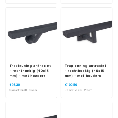
Trapleuning antraciet
Trapleuning antraciet
- rechthoekig (40x15
- rechthoekig (40x15
mm) - met houders
mm) - met houders
type 7 luxe
type 10
€95,30
€102,50
Op maat van 30 - 595 cm
Op maat van 30 - 595 cm