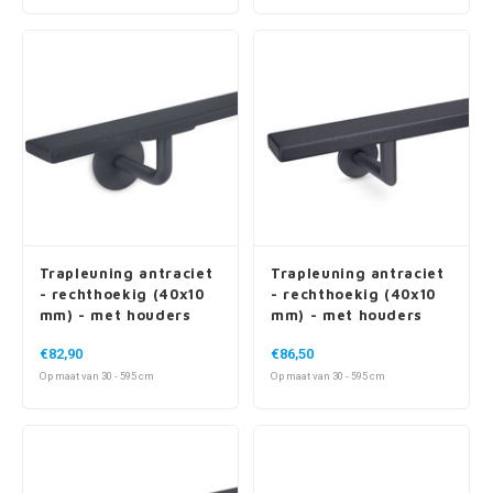
Trapleuning antraciet
Trapleuning antraciet
- rechthoekig (40x10
- rechthoekig (40x10
mm) - met houders
mm) - met houders
type 3
type 3 luxe
€82,90
€86,50
Op maat van 30 - 595 cm
Op maat van 30 - 595 cm