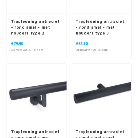
Trapleuning antraciet
Trapleuning antraciet
- rond smal - met
- rond smal - met
houders type 2
houders type 3
€79,90
€83,10
Op maat van 30 - 595 cm
Op maat van 30 - 595 cm
Trapleuning antraciet
Trapleuning antraciet
- rond smal - met
- rond smal - met