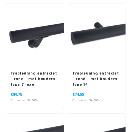
Trapleuning antraciet
Trapleuning antraciet
- rond - met houders
- rond - met houders
type 7 luxe
type 14
€89,75
€74,55
Op maat van 30 - 595 cm
Op maat van 30 - 595 cm