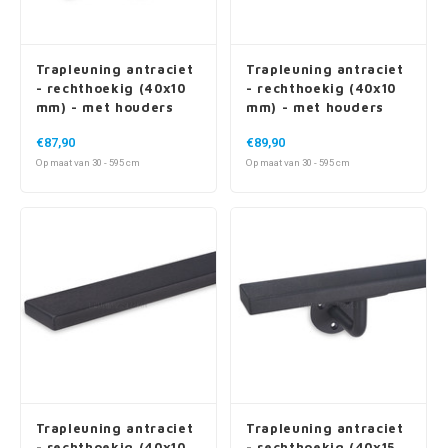
Trapleuning antraciet
Trapleuning antraciet
- rechthoekig (40x10
- rechthoekig (40x10
mm) - met houders
mm) - met houders
type 11
type 13
€87,90
€89,90
Op maat van 30 - 595 cm
Op maat van 30 - 595 cm
Trapleuning antraciet
Trapleuning antraciet
- rechthoekig (40x10
- rechthoekig (40x15