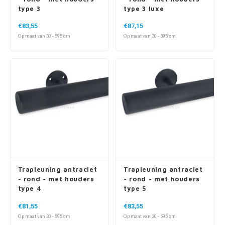
type 3
type 3 luxe
€83,55
€87,15
Op maat van 30 - 595 cm
Op maat van 30 - 595 cm
Trapleuning antraciet
Trapleuning antraciet
- rond - met houders
- rond - met houders
type 4
type 5
€81,55
€83,55
Op maat van 30 - 595 cm
Op maat van 30 - 595 cm