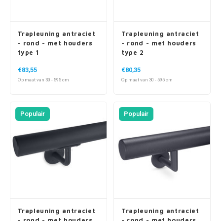
Trapleuning antraciet
Trapleuning antraciet
- rond - met houders
- rond - met houders
type 1
type 2
€83,55
€80,35
Op maat van 30 - 595 cm
Op maat van 30 - 595 cm
Populair
Populair
Trapleuning antraciet
Trapleuning antraciet
- rond - met houders
- rond - met houders