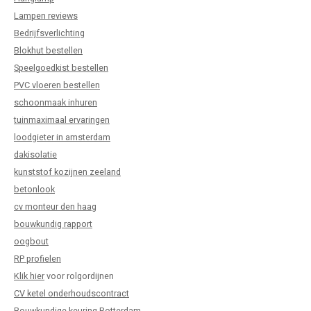
Lampen reviews
Bedrijfsverlichting
Blokhut bestellen
Speelgoedkist bestellen
PVC vloeren bestellen
schoonmaak inhuren
tuinmaximaal ervaringen
loodgieter in amsterdam
dakisolatie
kunststof kozijnen zeeland
betonlook
cv monteur den haag
bouwkundig rapport
oogbout
RP profielen
Klik hier
voor rolgordijnen
CV ketel onderhoudscontract