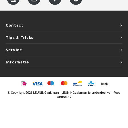
Contact
Tips & Tricks
Service
Informatie
©
Copyright
2026 LEUNINGvakman | LEUNINGvakman is onderdeel van
Roca
Online BV