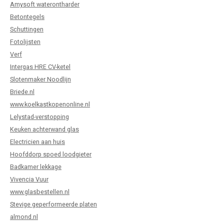
Amysoft waterontharder
Betontegels
Schuttingen
Fotolijsten
Verf
Intergas HRE CV-ketel
Slotenmaker Noodlijn
Briede.nl
www.koelkastkopenonline.nl
Lelystad-verstopping
Keuken achterwand glas
Electricien aan huis
Hoofddorp spoed loodgieter
Badkamer lekkage
Vivencia Vuur
www.glasbestellen.nl
Stevige geperformeerde platen
almond.nl