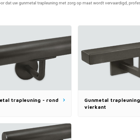
or dat uw gunmetal trapleuning met zorg op maat wordt vervaardigd, profess
tal trapleuning - rond
Gunmetal trapleuning
vierkant