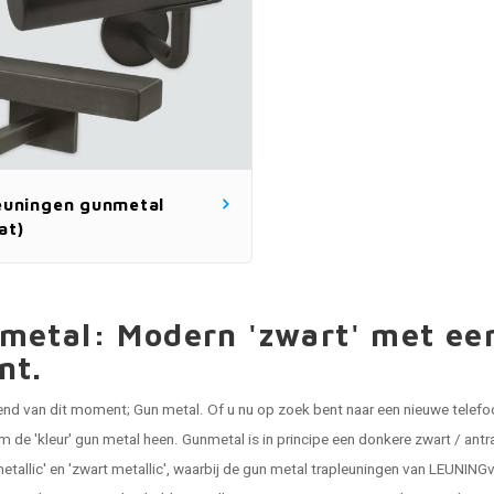
leuningen gunmetal
at)
metal: Modern 'zwart' met een
nt.
rend van dit moment; Gun metal. Of u nu op zoek bent naar een nieuwe telefo
m de 'kleur' gun metal heen. Gunmetal is in principe een donkere zwart / antr
metallic' en 'zwart metallic', waarbij de gun metal trapleuningen van LEUNIN