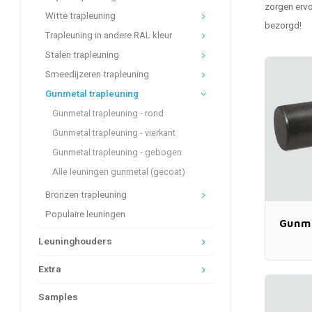
zorgen ervo
Witte trapleuning
bezorgd!
Trapleuning in andere RAL kleur
Stalen trapleuning
Smeedijzeren trapleuning
Gunmetal trapleuning
Gunmetal trapleuning - rond
Gunmetal trapleuning - vierkant
Gunmetal trapleuning - gebogen
Alle leuningen gunmetal (gecoat)
Bronzen trapleuning
Populaire leuningen
Gunme
Leuninghouders
Extra
Samples