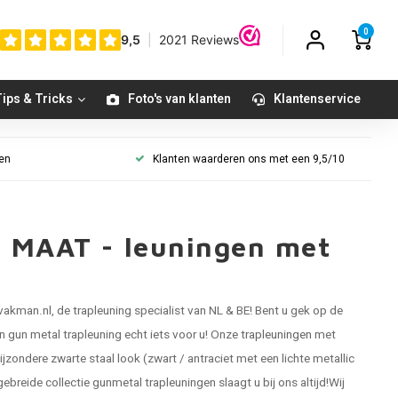
0
ips & Tricks
Foto's van klanten
Klantenservice
gen
Klanten waarderen ons met een 9,5/10
P MAAT - leuningen met
vakman.nl, de trapleuning specialist van NL & BE! Bent u gek op de
en gun metal trapleuning echt iets voor u! Onze
trapleuningen
met
zondere zwarte staal look (zwart / antraciet met een lichte metallic
gebreide collectie gunmetal trapleuningen slaagt u bij ons altijd!Wij