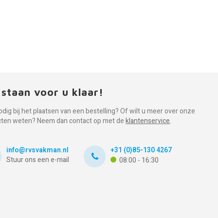
 staan voor u klaar!
odig bij het plaatsen van een bestelling? Of wilt u meer over onze
cten weten? Neem dan contact op met de
klantenservice
.
info@rvsvakman.nl
+31 (0)85-130 4267
Stuur ons een e-mail
08:00 - 16:30