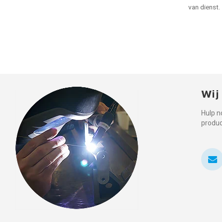
van dienst.
Wij
Hulp n
produ