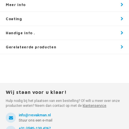
Meer info
Coating
Handige info .
Gerelateerde producten
Wij staan voor u klaar!
Hulp nodig bij het plaatsen van een bestelling? Of wilt u meer over onze
producten weten? Neem dan contact op met de
klantenservice
.
info@rvsvakman.nl
Stuur ons een e-mail
+31 (0)85-130 4267