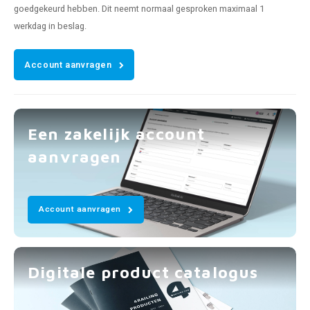
goedgekeurd hebben. Dit neemt normaal gesproken maximaal 1
werkdag in beslag.
Account aanvragen
Een zakelijk account
aanvragen
Account aanvragen
Digitale product catalogus