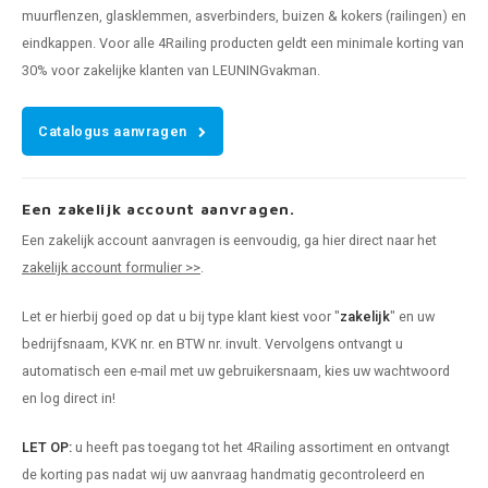
muurflenzen, glasklemmen, asverbinders, buizen & kokers (railingen) en
eindkappen. Voor alle 4Railing producten geldt een minimale korting van
30% voor zakelijke klanten van LEUNINGvakman.
Catalogus aanvragen
Een zakelijk account aanvragen.
Een zakelijk account aanvragen is eenvoudig, ga hier direct naar het
zakelijk account formulier >>
.
Let er hierbij goed op dat u bij type klant kiest voor "
zakelijk
" en uw
bedrijfsnaam, KVK nr. en BTW nr. invult. Vervolgens ontvangt u
automatisch een e-mail met uw gebruikersnaam, kies uw wachtwoord
en log direct in!
LET OP:
u heeft pas toegang tot het 4Railing assortiment en ontvangt
de korting pas nadat wij uw aanvraag handmatig gecontroleerd en