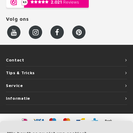
Volg ons
Contact
Tips & Tricks
Service
Informatie
©
Copyright
2026 LEUNINGvakman | LEUNINGvakman is onderdeel van
Roca