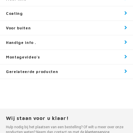
Coating
Voor buiten
Handige info .
Montagevideo's
Gerelateerde producten
Wij staan voor u klaar!
Hulp nodig bij het plaatsen van een bestelling? Of wilt u meer over onze
producten weten? Neem dan contact op met de
klantenservice
.