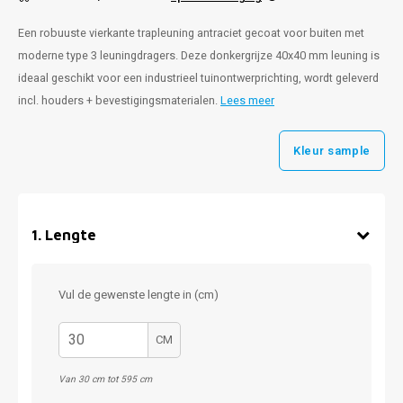
Een robuuste vierkante trapleuning antraciet gecoat voor buiten met
moderne type 3 leuningdragers. Deze donkergrijze 40x40 mm leuning is
ideaal geschikt voor een industrieel tuinontwerprichting, wordt geleverd
incl. houders + bevestigingsmaterialen.
Lees meer
Kleur sample
1
.
Lengte
Vul de gewenste lengte in (cm)
CM
Van 30 cm tot 595 cm