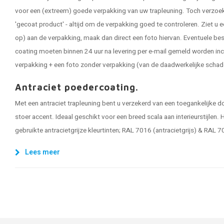
voor een (extreem) goede verpakking van uw trapleuning. Toch verzoeken
'gecoat product' - altijd om de verpakking goed te controleren. Ziet u e
op) aan de verpakking, maak dan direct een foto hiervan. Eventuele be
coating moeten binnen 24 uur na levering per e-mail gemeld worden inc
verpakking + een foto zonder verpakking (van de daadwerkelijke schad
Antraciet poedercoating.
Met een antraciet trapleuning bent u verzekerd van een toegankelijke d
stoer accent. Ideaal geschikt voor een breed scala aan interieurstijlen.
gebruikte antracietgrijze kleurtinten; RAL 7016 (antracietgrijs) & RAL 7
Lees meer