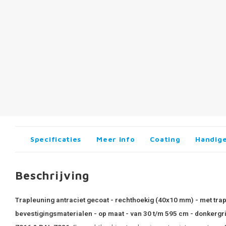
Specificaties
Meer info
Coating
Handige
Beschrijving
Trapleuning antraciet gecoat - rechthoekig (40x10 mm) - met tra
bevestigingsmaterialen - op maat - van 30 t/m 595 cm - donkergri