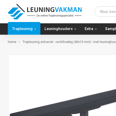
Trapleuning
Leuninghouders
Extra
Sampl
Home
Trapleuning antraciet - rechthoekig (40x10 mm) - met leuninghou