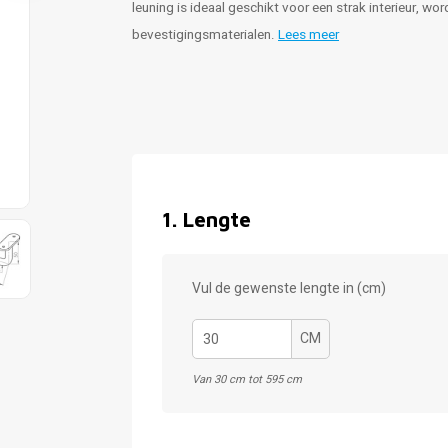
leuning is ideaal geschikt voor een strak interieur, w
bevestigingsmaterialen.
Lees meer
1
.
Lengte
Vul de gewenste lengte in (cm)
CM
Van 30 cm tot 595 cm