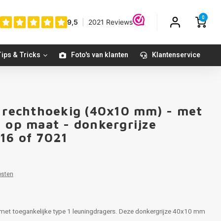
0
ips & Tricks
Foto's van klanten
Klantenservice
- rechthoekig (40x10 mm) - met
- op maat - donkergrijze
16 of 7021
osten
t met toegankelijke type 1 leuningdragers. Deze donkergrijze 40x10 mm