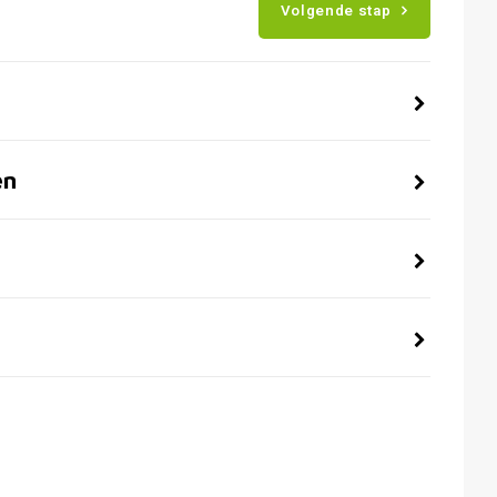
Volgende stap
en