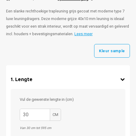
Een slanke rechthoekige trapleuning grijs gecoat met moderne type 7
luxe leuningdragers. Deze moderne grijze 40x10 mm leuning is ideaal
geschikt voor een strak interieur, wordt op maat vervaardigd en geleverd
incl. houders + bevestigingsmaterialen.
Lees meer
Kleur sample
1
.
Lengte
Vul de gewenste lengte in (cm)
CM
Van 30 cm tot 595 cm