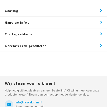
Coating
Handige info .
Montagevideo's
Gerelateerde producten
Wij staan voor u klaar!
Hulp nodig bij het plaatsen van een bestelling? Of wilt u meer over onze
producten weten? Neem dan contact op met de
klantenservice
.
info@rvsvakman.nl
Stuur ons een e-mail