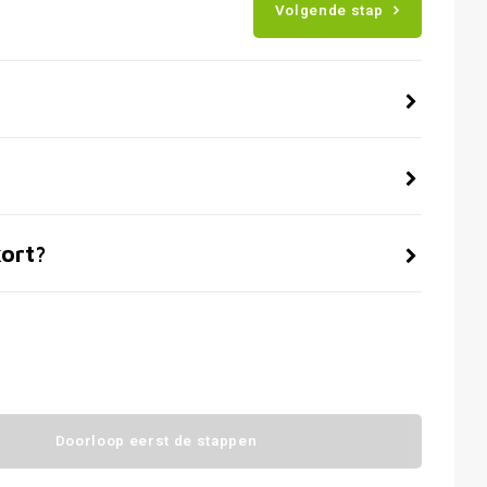
Volgende stap
kort?
Doorloop eerst de stappen