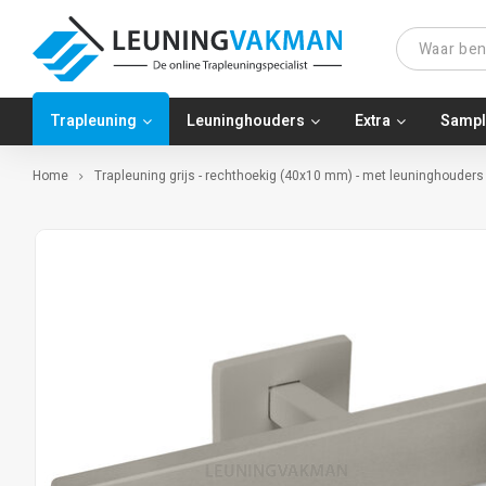
Trapleuning
Leuninghouders
Extra
Sampl
Home
Trapleuning grijs - rechthoekig (40x10 mm) - met leuninghouders 