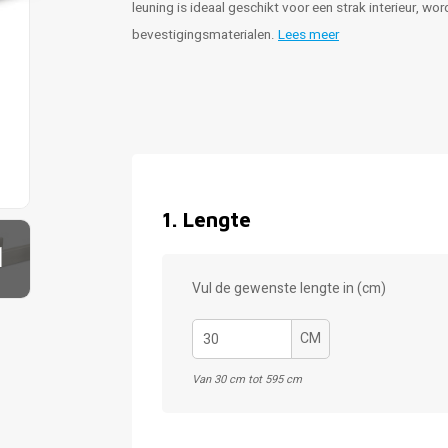
leuning is ideaal geschikt voor een strak interieur, w
bevestigingsmaterialen.
Lees meer
1
.
Lengte
1
Vul de gewenste lengte in (cm)
CM
Van 30 cm tot 595 cm