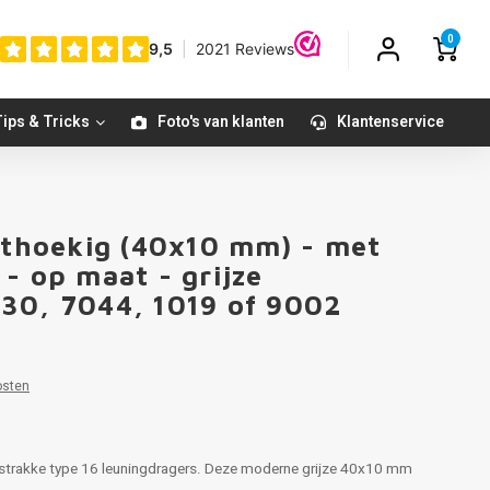
0
ips & Tricks
Foto's van klanten
Klantenservice
chthoekig (40x10 mm) - met
- op maat - grijze
30, 7044, 1019 of 9002
osten
t strakke type 16 leuningdragers. Deze moderne grijze 40x10 mm