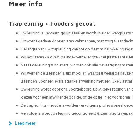
Meer info
Trapleuning + houders gecoat.
Uw leuning is vervaardigd uit staal en wordt in eigen werkplaats
Dit wordt gedaan door ervaren vakmannen, met zorg & aandacht 
De lengte van uw trapleuning kan tot op de mm nauwkeurig ing
Wij adviseren - a.d.h.v. de ingevoerde lengte - het juiste aantal 
Naast de leuning & houders, worden ook alle bevestigingsmater
Wij werken de uiteinden altijd mooi af, waarbij u veelal de keuze
uiteinden, voor een extra strakke afwerking met een luxe uitstral
Uw leuning wordt door ons voorgeboord t.b.v. bevestiging van d
kiezen voor een afwijkende positie, of de optie "niet voorboren".
De trapleuning + houders worden vervolgens professioneel gep
Vervolgens wordt de leuning gecontroleerd & zeer stevig verpakt, 
Lees meer