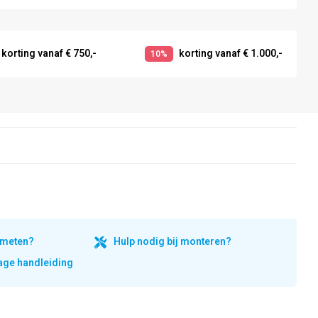
korting vanaf € 750,-
korting vanaf € 1.000,-
10%
inmeten?
Hulp nodig bij monteren?
ge handleiding