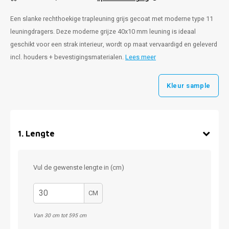
Een slanke rechthoekige trapleuning grijs gecoat met moderne type 11
leuningdragers. Deze moderne grijze 40x10 mm leuning is ideaal
geschikt voor een strak interieur, wordt op maat vervaardigd en geleverd
incl. houders + bevestigingsmaterialen.
Lees meer
Kleur sample
1
.
Lengte
Vul de gewenste lengte in (cm)
CM
Van 30 cm tot 595 cm