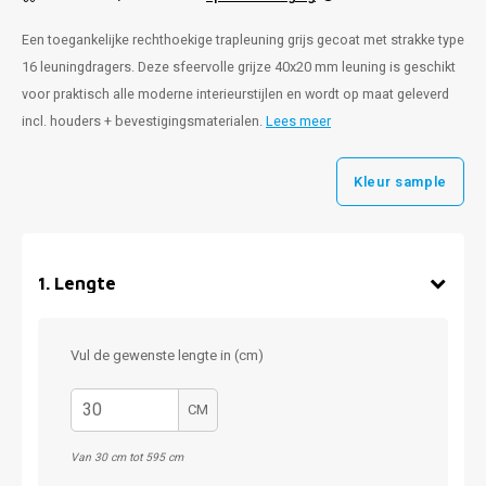
Een toegankelijke rechthoekige trapleuning grijs gecoat met strakke type
16 leuningdragers. Deze sfeervolle grijze 40x20 mm leuning is geschikt
voor praktisch alle moderne interieurstijlen en wordt op maat geleverd
incl. houders + bevestigingsmaterialen.
Lees meer
Kleur sample
1
.
Lengte
Vul de gewenste lengte in (cm)
CM
Van 30 cm tot 595 cm