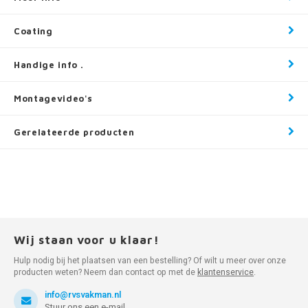
Coating
Handige info .
Montagevideo's
Gerelateerde producten
Wij staan voor u klaar!
Hulp nodig bij het plaatsen van een bestelling? Of wilt u meer over onze
producten weten? Neem dan contact op met de
klantenservice
.
info@rvsvakman.nl
Stuur ons een e-mail