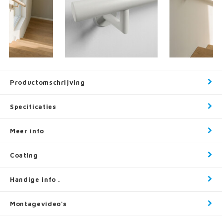
Productomschrijving
Specificaties
Meer info
Coating
Handige info .
Montagevideo's