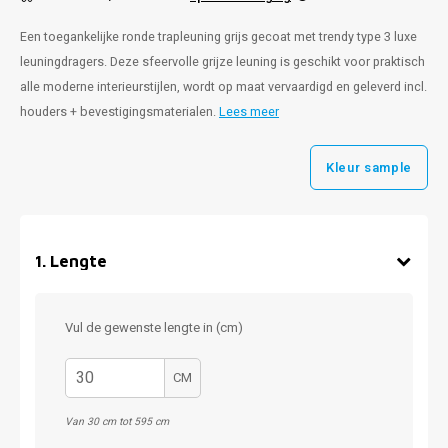
Een toegankelijke ronde trapleuning grijs gecoat met trendy type 3 luxe
leuningdragers. Deze sfeervolle grijze leuning is geschikt voor praktisch
alle moderne interieurstijlen, wordt op maat vervaardigd en geleverd incl.
houders + bevestigingsmaterialen.
Lees meer
Kleur sample
1
.
Lengte
Vul de gewenste lengte in (cm)
CM
Van 30 cm tot 595 cm