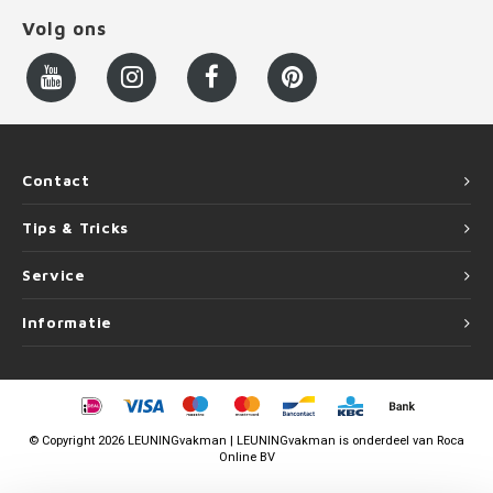
Volg ons
Contact
Tips & Tricks
Service
Informatie
©
Copyright
2026 LEUNINGvakman | LEUNINGvakman is onderdeel van
Roca
Online BV