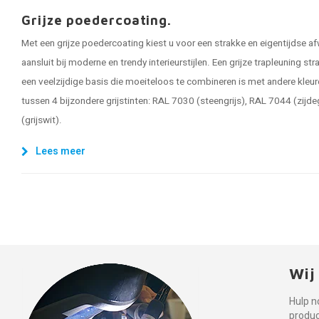
Grijze poedercoating.
Met een grijze poedercoating kiest u voor een strakke en eigentijdse af
aansluit bij moderne en trendy interieurstijlen. Een grijze trapleuning stra
een veelzijdige basis die moeiteloos te combineren is met andere kleure
tussen 4 bijzondere grijstinten: RAL 7030 (steengrijs), RAL 7044 (zijd
(grijswit).
Lees meer
Wij
Hulp n
produ