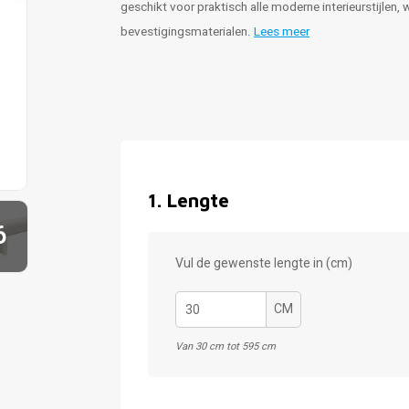
geschikt voor praktisch alle moderne interieurstijlen,
bevestigingsmaterialen.
Lees meer
1
.
Lengte
6
Vul de gewenste lengte in (cm)
CM
Van 30 cm tot 595 cm