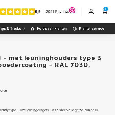
0
ips & Tricks
Foto's van klanten
Klantenservice
d - met leuninghouders type 3
 poedercoating - RAL 7030,
osten
rendy type 3 luxe leuningdragers. Deze sfeervolle grijze leuning is