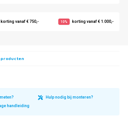
korting vanaf € 750,-
korting vanaf € 1.000,-
10%
 producten
inmeten?
Hulp nodig bij monteren?
ge handleiding