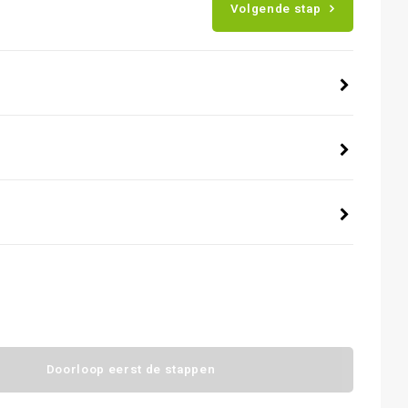
Volgende stap
Doorloop eerst de stappen