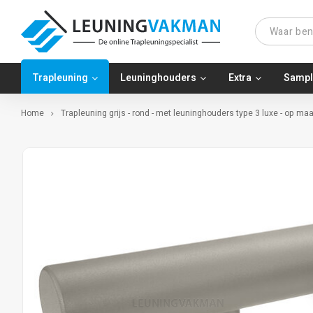
Trapleuning
Leuninghouders
Extra
Sampl
Home
Trapleuning grijs - rond - met leuninghouders type 3 luxe - op ma