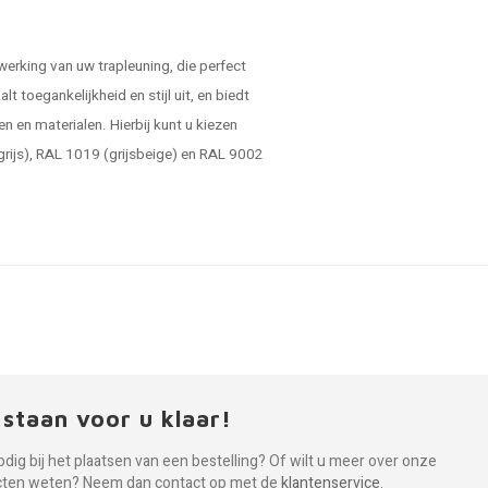
werking van uw trapleuning, die perfect
alt toegankelijkheid en stijl uit, en biedt
n en materialen. Hierbij kunt u kiezen
egrijs), RAL 1019 (grijsbeige) en RAL 9002
 staan voor u klaar!
odig bij het plaatsen van een bestelling? Of wilt u meer over onze
cten weten? Neem dan contact op met de
klantenservice
.