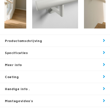
Productomschrijving
Specificaties
Meer info
Coating
Handige info .
Montagevideo's