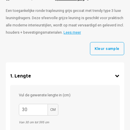
Een toegankelijke ronde trapleuning grijs gecoat met trendy type 3 luxe
leuningdragers. Deze sfeervolle grijze leuning is geschikt voor praktisch
alle moderne interieurstijlen, wordt op maat vervaardigd en geleverd incl.
houders + bevestigingsmaterialen.
Lees meer
Kleur sample
1
.
Lengte
Vul de gewenste lengte in (cm)
CM
Van 30 cm tot 595 cm