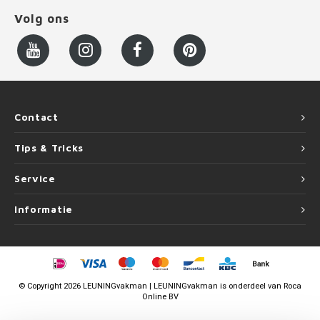
Volg ons
Contact
Tips & Tricks
Service
Informatie
©
Copyright
2026 LEUNINGvakman | LEUNINGvakman is onderdeel van
Roca
Online BV