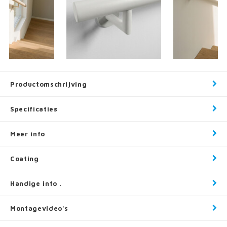
Productomschrijving
Specificaties
Meer info
Coating
Handige info .
Montagevideo's