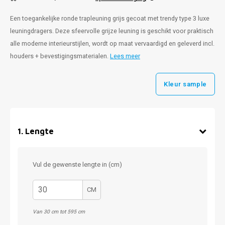
Een toegankelijke ronde trapleuning grijs gecoat met trendy type 3 luxe
leuningdragers. Deze sfeervolle grijze leuning is geschikt voor praktisch
alle moderne interieurstijlen, wordt op maat vervaardigd en geleverd incl.
houders + bevestigingsmaterialen.
Lees meer
Kleur sample
1
.
Lengte
Vul de gewenste lengte in (cm)
CM
Van 30 cm tot 595 cm