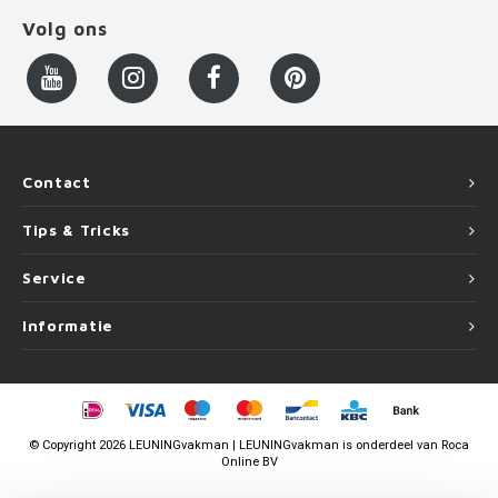
Volg ons
Contact
Tips & Tricks
Service
Informatie
©
Copyright
2026 LEUNINGvakman | LEUNINGvakman is onderdeel van
Roca
Online BV