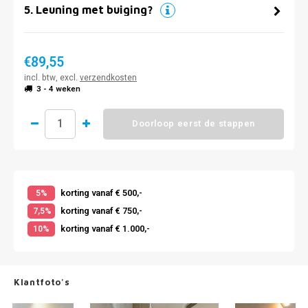
5
.
Leuning met buiging?
€89,55
incl. btw, excl.
verzendkosten
3 - 4 weken
Doorloop eerst de stappen
korting vanaf € 500,-
5%
korting vanaf € 750,-
7,5%
korting vanaf € 1.000,-
10%
Klantfoto's