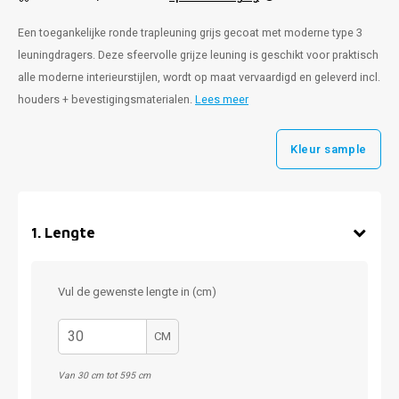
Een toegankelijke ronde trapleuning grijs gecoat met moderne type 3
leuningdragers. Deze sfeervolle grijze leuning is geschikt voor praktisch
alle moderne interieurstijlen, wordt op maat vervaardigd en geleverd incl.
houders + bevestigingsmaterialen.
Lees meer
Kleur sample
1
.
Lengte
Vul de gewenste lengte in (cm)
CM
Van 30 cm tot 595 cm