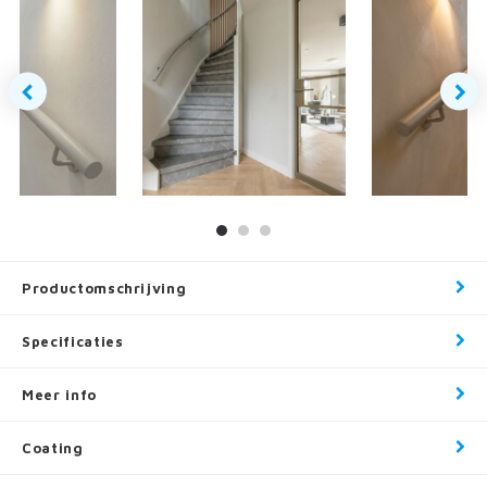
Productomschrijving
Specificaties
Meer info
Coating