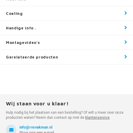
Coating
Handige info .
Montagevideo's
Gerelateerde producten
Wij staan voor u klaar!
Hulp nodig bij het plaatsen van een bestelling? Of wilt u meer over onze
producten weten? Neem dan contact op met de
klantenservice
.
info@rvsvakman.nl
Stuur ons een e-mail