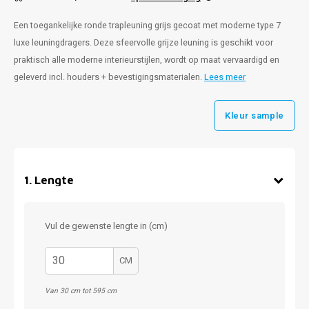
Een toegankelijke ronde trapleuning grijs gecoat met moderne type 7
luxe leuningdragers. Deze sfeervolle grijze leuning is geschikt voor
praktisch alle moderne interieurstijlen, wordt op maat vervaardigd en
geleverd incl. houders + bevestigingsmaterialen.
Lees meer
Kleur sample
1
.
Lengte
Vul de gewenste lengte in (cm)
CM
Van 30 cm tot 595 cm