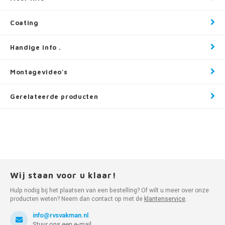
Coating
Handige info .
Montagevideo's
Gerelateerde producten
Wij staan voor u klaar!
Hulp nodig bij het plaatsen van een bestelling? Of wilt u meer over onze
producten weten? Neem dan contact op met de
klantenservice
.
info@rvsvakman.nl
Stuur ons een e-mail