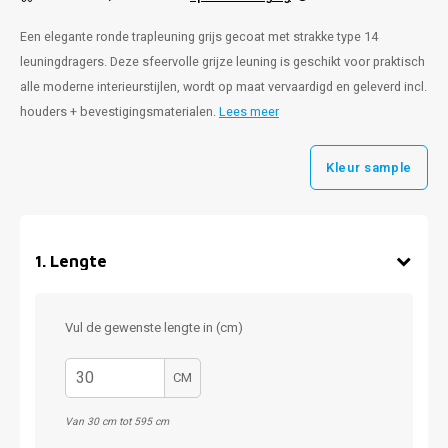
Een elegante ronde trapleuning grijs gecoat met strakke type 14
leuningdragers. Deze sfeervolle grijze leuning is geschikt voor praktisch
alle moderne interieurstijlen, wordt op maat vervaardigd en geleverd incl.
houders + bevestigingsmaterialen.
Lees meer
Kleur sample
1
.
Lengte
Vul de gewenste lengte in (cm)
CM
Van 30 cm tot 595 cm