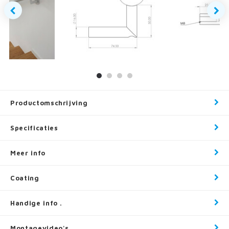
Productomschrijving
Specificaties
Meer info
Coating
Handige info .
Montagevideo's