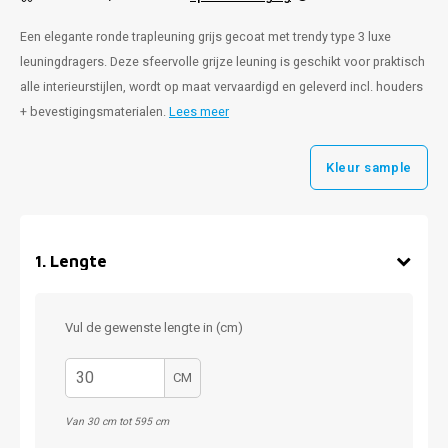
Een elegante ronde trapleuning grijs gecoat met trendy type 3 luxe
leuningdragers. Deze sfeervolle grijze leuning is geschikt voor praktisch
alle interieurstijlen, wordt op maat vervaardigd en geleverd incl. houders
+ bevestigingsmaterialen.
Lees meer
Kleur sample
1
.
Lengte
Vul de gewenste lengte in (cm)
CM
Van 30 cm tot 595 cm