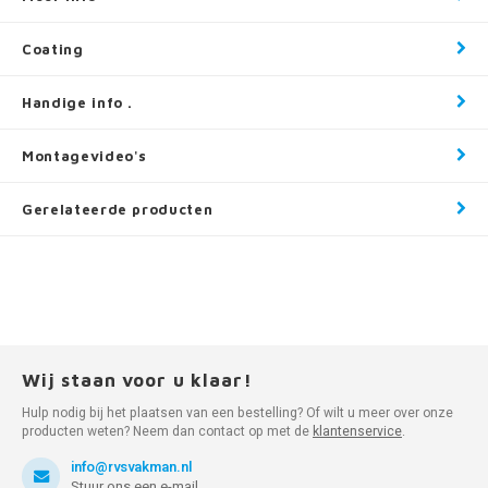
Coating
Handige info .
Montagevideo's
Gerelateerde producten
Wij staan voor u klaar!
Hulp nodig bij het plaatsen van een bestelling? Of wilt u meer over onze
producten weten? Neem dan contact op met de
klantenservice
.
info@rvsvakman.nl
Stuur ons een e-mail