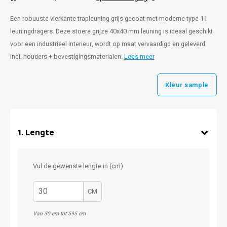
Een robuuste vierkante trapleuning grijs gecoat met moderne type 11
leuningdragers. Deze stoere grijze 40x40 mm leuning is ideaal geschikt
voor een industrieel interieur, wordt op maat vervaardigd en geleverd
incl. houders + bevestigingsmaterialen.
Lees meer
Kleur sample
1
.
Lengte
Vul de gewenste lengte in (cm)
CM
Van 30 cm tot 595 cm