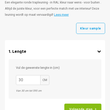
Een elegante ronde trapleuning - in RAL kleur naar wens - voor buiten .
Altijd de juiste kleur, voor een perfecte match met uw interieur! Deze
leuning wordt op maat vervaardigd!
Lees meer
Kleur sample
1
.
Lengte
Vul de gewenste lengte in (cm)
CM
Van 30 cm tot 595 cm
Volgende stap