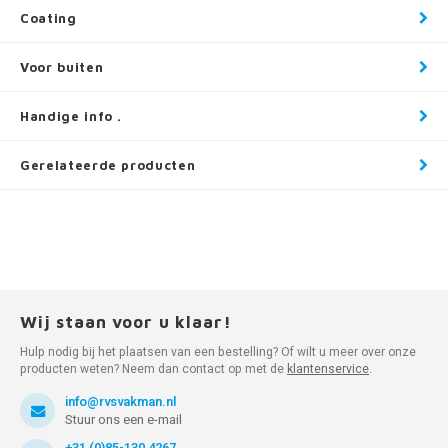
Coating
Voor buiten
Handige info .
Gerelateerde producten
Wij staan voor u klaar!
Hulp nodig bij het plaatsen van een bestelling? Of wilt u meer over onze
producten weten? Neem dan contact op met de
klantenservice
.
info@rvsvakman.nl
Stuur ons een e-mail
+31 (0)85-130 4267