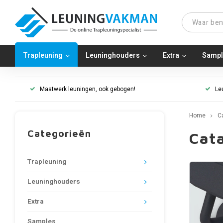
Trapleuning
Leuninghouders
Extra
Sampl
Maatwerk leuningen, ook gebogen!
Le
Home
C
Categorieën
Cat
Trapleuning
Leuninghouders
Extra
Samples