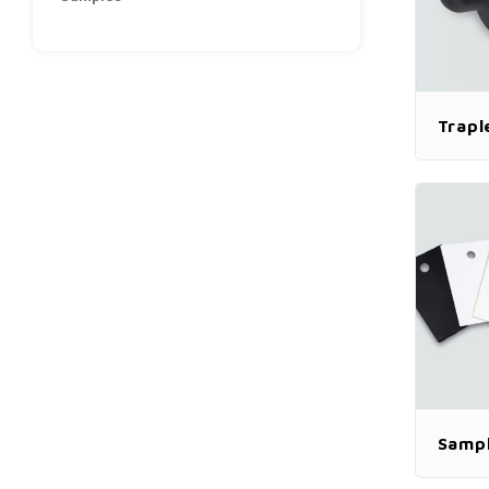
Trapl
Samp