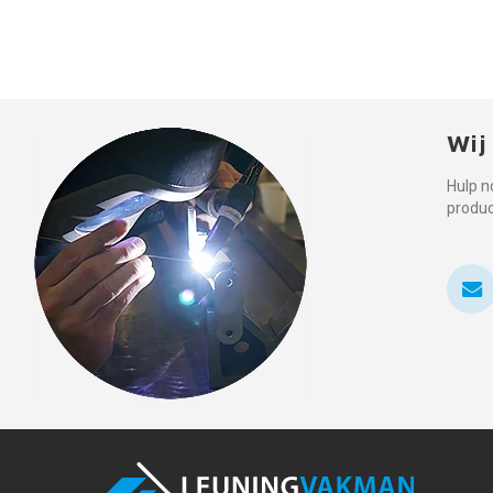
Wij
Hulp n
produ