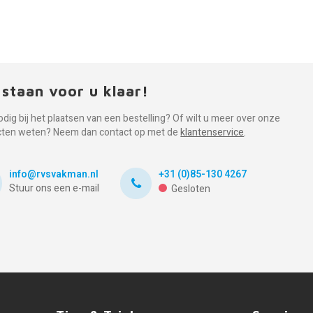
 staan voor u klaar!
odig bij het plaatsen van een bestelling? Of wilt u meer over onze
cten weten? Neem dan contact op met de
klantenservice
.
info@rvsvakman.nl
+31 (0)85-130 4267
Stuur ons een e-mail
Gesloten