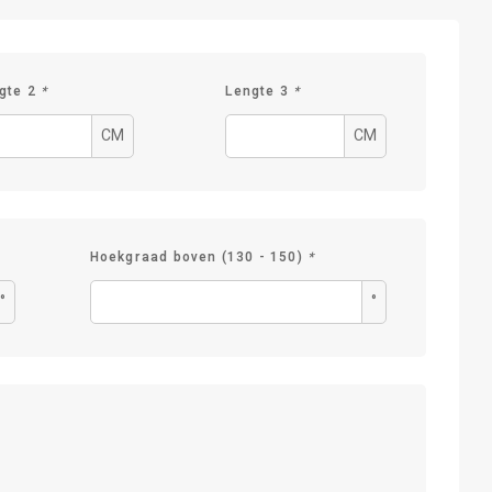
gte 2
*
Lengte 3
*
CM
CM
Hoekgraad boven (130 - 150)
*
°
°