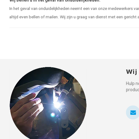
Wij bellen u in het geval van onduidelijkheden.
In het geval van onduidelijkheden neemt een van onze medewerkers van t
altijd even bellen of mailen. Wij zijn u graag van dienst met een gericht 
Wij
Hulp n
produ