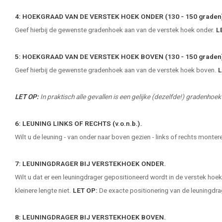
4: HOEKGRAAD VAN DE VERSTEK HOEK ONDER (130 - 150 graden
Geef hierbij de gewenste gradenhoek aan van de verstek hoek onder.
L
5: HOEKGRAAD VAN DE VERSTEK HOEK BOVEN (130 - 150 graden
Geef hierbij de gewenste gradenhoek aan van de verstek hoek boven.
L
LET OP:
In praktisch alle gevallen is een gelijke (dezelfde!) gradenh
6: LEUNING LINKS OF RECHTS (v.o.n.b.).
Wilt u de leuning - van onder naar boven gezien - links of rechts monter
7: LEUNINGDRAGER BIJ VERSTEKHOEK ONDER.
Wilt u dat er een leuningdrager gepositioneerd wordt in de verstek hoek
kleinere lengte niet.
LET OP:
De exacte positionering van de leuningdrager
8: LEUNINGDRAGER BIJ VERSTEKHOEK BOVEN.