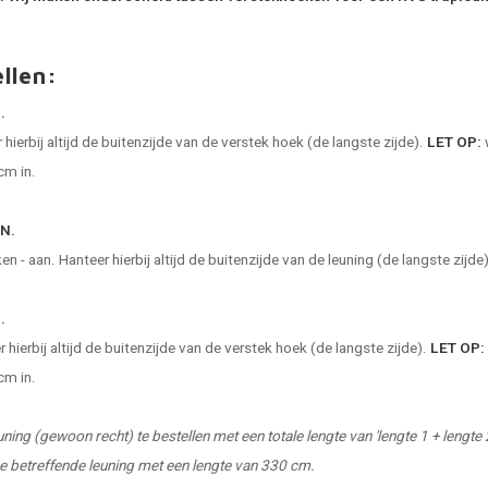
llen:
.
ierbij altijd de buitenzijde van de verstek hoek (de langste zijde).
LET OP:
cm in.
N.
 - aan. Hanteer hierbij altijd de buitenzijde van de leuning (de langste zijde)
.
hierbij altijd de buitenzijde van de verstek hoek (de langste zijde).
LET OP:
cm in.
ning (gewoon recht) te bestellen met een totale lengte van 'lengte 1 + lengte 
e betreffende leuning met een lengte van 330 cm.