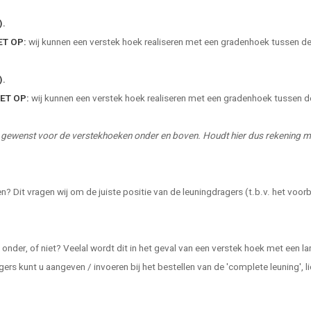
).
ET OP:
wij kunnen een verstek hoek realiseren met een gradenhoek tussen d
).
ET OP:
wij kunnen een verstek hoek realiseren met een gradenhoek tussen 
oek gewenst voor de verstekhoeken onder en boven. Houdt hier dus rekening m
en? Dit vragen wij om de juiste positie van de leuningdragers (t.b.v. het voor
 onder, of niet? Veelal wordt dit in het geval van een verstek hoek met een l
s kunt u aangeven / invoeren bij het bestellen van de 'complete leuning', licht