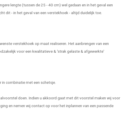
angere lengte (tussen de 25 - 40 cm) wel gedaan en in het geval een
 dit - in het geval van een verstekhoek - altijd duidelijk toe.
gewenste verstekhoek op maat realiseren. Het aanbrengen van een
zakelijk voor een kwalitatieve & 'strak gelaste & afgewerkte'
ur in combinatie met een schetsje.
aalvoorstel doen. Indien u akkoord gaat met dit voorstel maken wij voor
rdiging en nemen wij contact op voor het inplannen van een passende