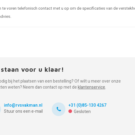
e voren telefonisch contact met u op om de specificaties van de verstekhoek
advies.
 staan voor u klaar!
odig bij het plaatsen van een bestelling? Of wilt u meer over onze
cten weten? Neem dan contact op met de
klantenservice
.
info@rvsvakman.nl
+31 (0)85-130 4267
Stuur ons een e-mail
Gesloten