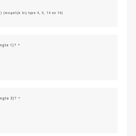
) (mogelijk bij type 4, 5, 14 en 16)
engte 1)?
*
engte 3)?
*