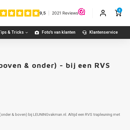
0
ips & Tricks
Foto's van klanten
Klantenservice
boven & onder) - bij een RVS
(onder & boven) bij LEUNINGvakman.nl. Altijd een RVS trapleuning met