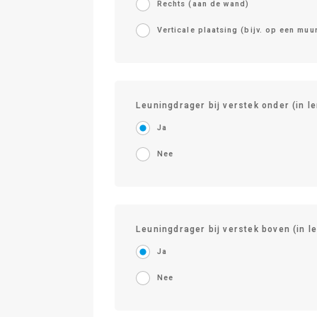
Rechts (aan de wand)
Verticale plaatsing (bijv. op een muur
Leuningdrager bij verstek onder (in l
Ja
Nee
Leuningdrager bij verstek boven (in l
Ja
Nee