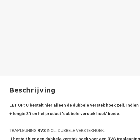
Beschrijving
LET OP:
U bestelt hier alleen de dubbele verstek hoek zelf. Indien 
+ lengte 3') en het product ‘dubbele verstek hoek’ beide.
TRAPLEUNING
RVS
INCL. DUBBELE VERSTEKHOEK:
U bestelt hier een dubbele verstek hoek voor een RVS trapleuning