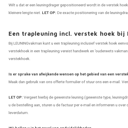
Wilt u dat er een leuningdrager gepositioneerd wordt in de verstek hoek
kleinere lengte niet.
LET OP:
De exacte positionering van de leuningdrager
Een trapleuning incl. verstek hoek b
Bij LEUNINGvakman kunt u een trapleuning inclusief verstek hoek eenvo
verstekhoek in een trapleuning vereist handwerk en 'ouderwets vakmans
verstekhoek.
Is er sprake van afwijkende wensen op het gebied van een verste
Maak dan gebruik van ons offerte formulier of stuur ons een e-mail. Ver
LET OP:
Vergeet hierbij de gewenste leuning (gewenste type, leuningdra
u de bestelling aan, sturen u de factuur per e-mail en informeren u ov
leverdatum.