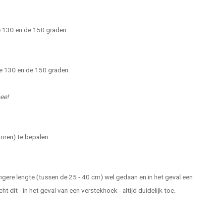
e 130 en de 150 graden.
de 130 en de 150 graden.
ee!
boren) te bepalen.
angere lengte (tussen de 25 - 40 cm) wel gedaan en in het geval een
 dit - in het geval van een verstekhoek - altijd duidelijk toe.