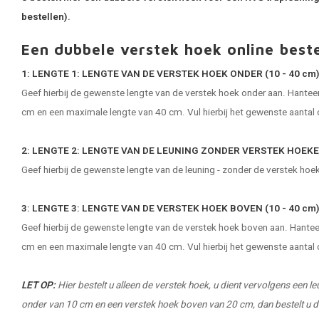
bestellen).
Een dubbele verstek hoek online beste
1: LENGTE 1: LENGTE VAN DE VERSTEK HOEK ONDER (10 - 40 cm)
Geef hierbij de gewenste lengte van de verstek hoek onder aan. Hanteer h
cm en een maximale lengte van 40 cm. Vul hierbij het gewenste aantal 
2: LENGTE 2: LENGTE VAN DE LEUNING ZONDER VERSTEK HOEKE
Geef hierbij de gewenste lengte van de leuning - zonder de verstek hoeken
3: LENGTE 3: LENGTE VAN DE VERSTEK HOEK BOVEN (10 - 40 cm)
Geef hierbij de gewenste lengte van de verstek hoek boven aan. Hanteer 
cm en een maximale lengte van 40 cm. Vul hierbij het gewenste aantal 
LET OP:
Hier bestelt u alleen de verstek hoek, u dient vervolgens een leu
onder van 10 cm en een verstek hoek boven van 20 cm, dan bestelt u d