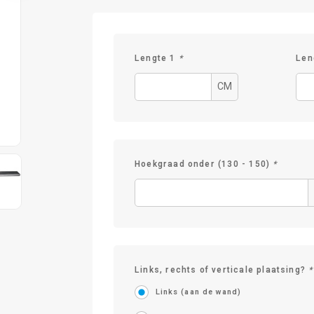
Lengte 1
*
Len
CM
Hoekgraad onder (130 - 150)
*
Links, rechts of verticale plaatsing?
*
Links (aan de wand)