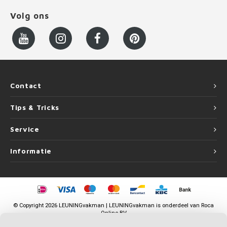
Volg ons
Contact
Tips & Tricks
Service
Informatie
©
Copyright
2026 LEUNINGvakman | LEUNINGvakman is onderdeel van
Roca
Online BV