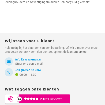
leuninghouders en bevestigingsmiddelen - en zorgvuldig verpakt!
Wij staan voor u klaar!
Hulp nodig bij het plaatsen van een bestelling? Of wilt u meer over onze
producten weten? Neem dan contact op met de
klantenservice
.
info@rvsvakman.nl
Stuur ons een e-mail
+31 (0)85-130 4267
08:00 - 16:30
Wat zeggen onze klanten