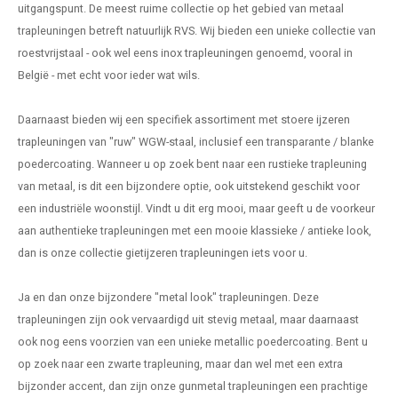
uitgangspunt. De meest ruime collectie op het gebied van metaal
trapleuningen betreft natuurlijk RVS. Wij bieden een unieke collectie van
roestvrijstaal - ook wel eens
inox trapleuningen
genoemd, vooral in
België - met echt voor ieder wat wils.
Daarnaast bieden wij een specifiek assortiment met stoere
ijzeren
trapleuningen
van "ruw" WGW-staal, inclusief een transparante / blanke
poedercoating. Wanneer u op zoek bent naar een rustieke trapleuning
van metaal, is dit een bijzondere optie, ook uitstekend geschikt voor
een industriële woonstijl. Vindt u dit erg mooi, maar geeft u de voorkeur
aan authentieke trapleuningen met een mooie klassieke / antieke look,
dan is onze collectie
gietijzeren trapleuningen
iets voor u.
Ja en dan onze bijzondere "metal look" trapleuningen. Deze
trapleuningen zijn ook vervaardigd uit stevig metaal, maar daarnaast
ook nog eens voorzien van een unieke metallic poedercoating. Bent u
op zoek naar een zwarte trapleuning, maar dan wel met een extra
bijzonder accent, dan zijn onze gunmetal trapleuningen een prachtige