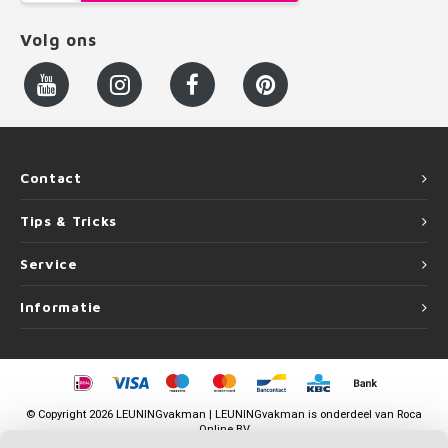
Volg ons
Contact
Tips & Tricks
Service
Informatie
©
Copyright
2026 LEUNINGvakman | LEUNINGvakman is onderdeel van
Roca
Online BV