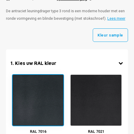
De antraciet leuningdrager type 3 rond is een moderne houder met een
ronde vormgeving en blinde bevestiging (met stokschroef).
Lees meer
Kleur sample
1
.
Kies uw RAL kleur
RAL 7016
RAL 7021