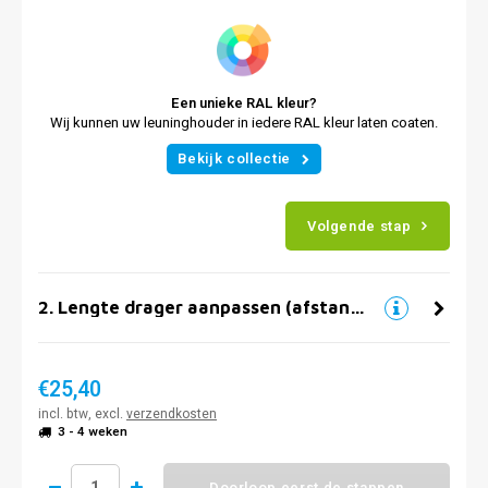
Een unieke RAL kleur?
Wij kunnen uw leuninghouder in iedere RAL kleur laten coaten.
Bekijk collectie
Volgende stap
2
.
Lengte drager aanpassen (afstand muur)
€25,40
incl. btw, excl.
verzendkosten
3 - 4 weken
Doorloop eerst de stappen