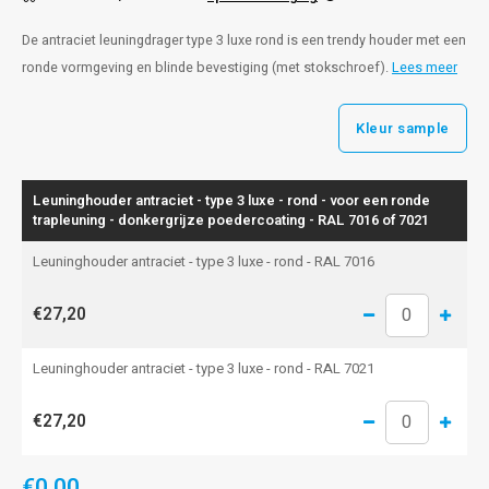
De antraciet leuningdrager type 3 luxe rond is een trendy houder met een
ronde vormgeving en blinde bevestiging (met stokschroef).
Lees meer
Kleur sample
Leuninghouder antraciet - type 3 luxe - rond - voor een ronde
trapleuning - donkergrijze poedercoating - RAL 7016 of 7021
Leuninghouder antraciet - type 3 luxe - rond - RAL 7016
€27,20
Leuninghouder antraciet - type 3 luxe - rond - RAL 7021
€27,20
€0,00