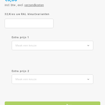
incl. btw , excl.
verzendkosten
32;Kies uw RAL kleur|varianten
Extra prijs 1
Maak een keuze
Extra prijs 2
Maak een keuze