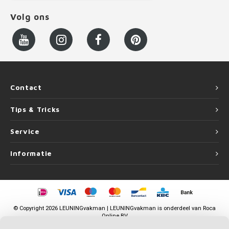
Volg ons
Contact
Tips & Tricks
Service
Informatie
©
Copyright
2026 LEUNINGvakman | LEUNINGvakman is onderdeel van
Roca
Online BV