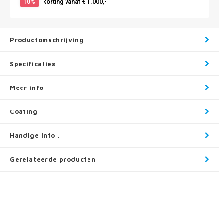
korting vanaf € 1.000,-
10%
Productomschrijving
Specificaties
Meer info
Coating
Handige info .
Gerelateerde producten