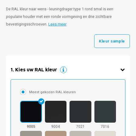
De RAL kleur naar wens - leuningdrager type 1 rond smal is een
populaire houder met een ronde vormgeving en drie zichtbare
bevestigingsschroeven.
Lees meer
Kleur sample
1
.
Kies uw RAL kleur
Meest gekozen RAL kleuren
9005
9004
7021
7016