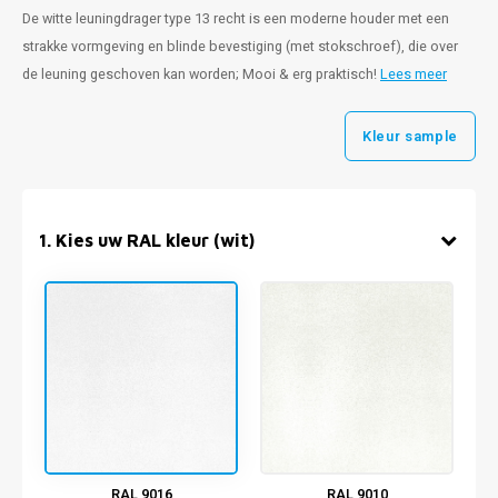
De witte leuningdrager type 13 recht is een moderne houder met een
strakke vormgeving en blinde bevestiging (met stokschroef), die over
de leuning geschoven kan worden; Mooi & erg praktisch!
Lees meer
Kleur sample
1
.
Kies uw RAL kleur (wit)
RAL 9016
RAL 9010