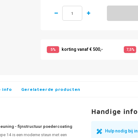
korting vanaf € 500,-
5%
7,5%
 info
Gerelateerde producten
Handige info
leuning - fijnstructuur poedercoating
Hulp nodig bij 
ype 14 is een moderne steun met een