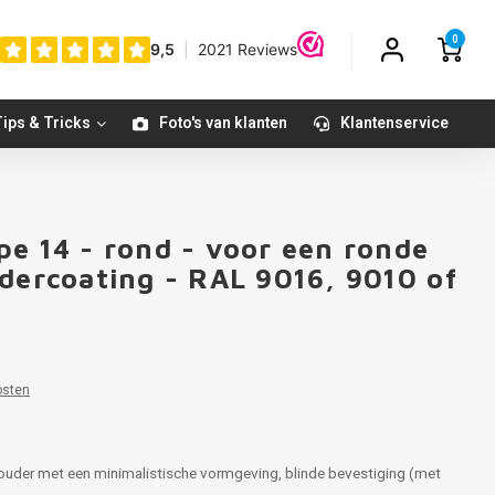
0
ips & Tricks
Foto's van klanten
Klantenservice
pe 14 - rond - voor een ronde
edercoating - RAL 9016, 9010 of
osten
houder met een minimalistische vormgeving, blinde bevestiging (met