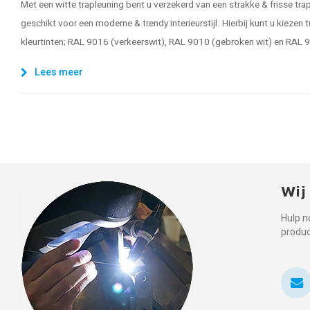
Met een witte trapleuning bent u verzekerd van een strakke & frisse trapl
geschikt voor een moderne & trendy interieurstijl. Hierbij kunt u kiezen
kleurtinten; RAL 9016 (verkeerswit), RAL 9010 (gebroken wit) en RAL 
Lees meer
Wij
Hulp n
produ