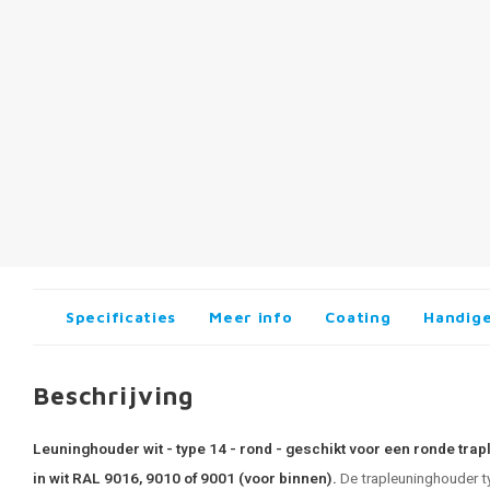
Specificaties
Meer info
Coating
Handige
Beschrijving
Leuninghouder wit - type 14 - rond - geschikt voor een ronde trap
in wit RAL 9016, 9010 of 9001 (voor binnen).
De trapleuninghouder t