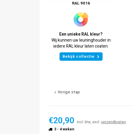
RAL 9016
Een unieke RAL kleur?
Wij kunnen uw leuninghouder in
iedere RAL kleur laten coaten.
Bekijk collectie
Vorige stap
€20,90
incl. btw, excl.
verzendkosten
3 - 4 weken