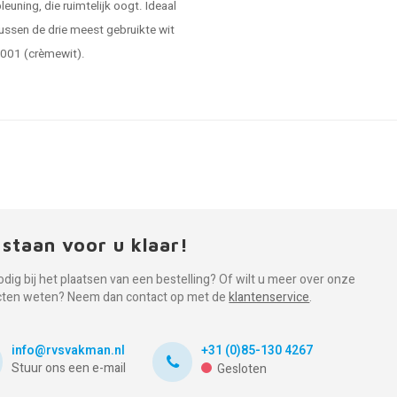
euning, die ruimtelijk oogt. Ideaal
 tussen de drie meest gebruikte wit
9001 (crèmewit).
 staan voor u klaar!
odig bij het plaatsen van een bestelling? Of wilt u meer over onze
cten weten? Neem dan contact op met de
klantenservice
.
info@rvsvakman.nl
+31 (0)85-130 4267
Stuur ons een e-mail
Gesloten