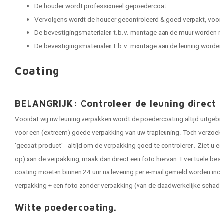
De houder wordt professioneel gepoedercoat.
Vervolgens wordt de houder gecontroleerd & goed verpakt, voor e
De bevestigingsmaterialen t.b.v. montage aan de muur worden
De bevestigingsmaterialen t.b.v. montage aan de leuning word
Coating
BELANGRIJK: Controleer de leuning direct 
Voordat wij uw leuning verpakken wordt de poedercoating altijd uitgeb
voor een (extreem) goede verpakking van uw trapleuning. Toch verzoeken
'gecoat product' - altijd om de verpakking goed te controleren. Ziet u e
op) aan de verpakking, maak dan direct een foto hiervan. Eventuele be
coating moeten binnen 24 uur na levering per e-mail gemeld worden inc
verpakking + een foto zonder verpakking (van de daadwerkelijke schad
Witte poedercoating.