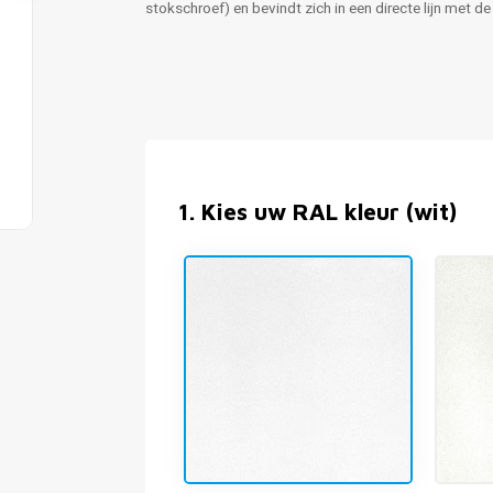
stokschroef) en bevindt zich in een directe lijn met de
1
.
Kies uw RAL kleur (wit)