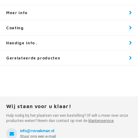
Meer info
Coating
Handige info .
Gerelateerde producten
Wij staan voor u klaar!
Hulp nodig bij het plaatsen van een bestelling? Of wilt u meer over onze
producten weten? Neem dan contact op met de
klantenservice
.
info@rvsvakman.nl
Stuur ons een e-mail