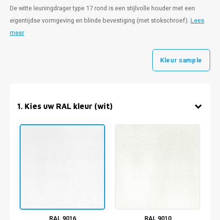
De witte leuningdrager type 17 rond is een stijlvolle houder met een
eigentijdse vormgeving en blinde bevestiging (met stokschroef).
Lees
meer
Kleur sample
1
.
Kies uw RAL kleur (wit)
RAL 9016
RAL 9010