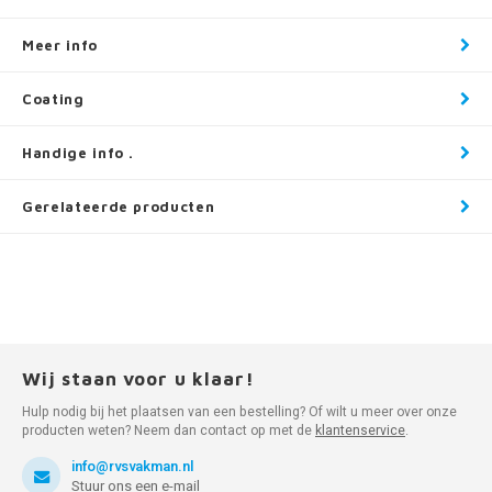
Meer info
Coating
Handige info .
Gerelateerde producten
Wij staan voor u klaar!
Hulp nodig bij het plaatsen van een bestelling? Of wilt u meer over onze
producten weten? Neem dan contact op met de
klantenservice
.
info@rvsvakman.nl
Stuur ons een e-mail