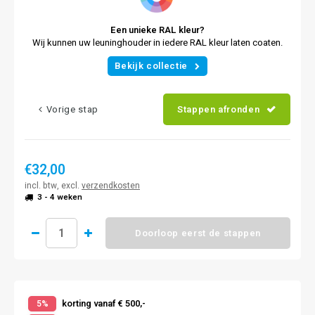
Een unieke RAL kleur?
Wij kunnen uw leuninghouder in iedere RAL kleur laten coaten.
Bekijk collectie
Vorige stap
Stappen afronden
€32,00
incl. btw, excl.
verzendkosten
3 - 4 weken
Doorloop eerst de stappen
korting vanaf € 500,-
5%