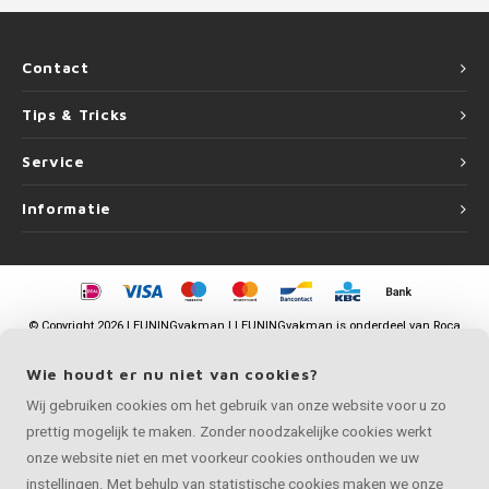
Contact
Tips & Tricks
Service
Informatie
©
Copyright
2026 LEUNINGvakman | LEUNINGvakman is onderdeel van
Roca
Online BV
Wie houdt er nu niet van cookies?
Wij gebruiken cookies om het gebruik van onze website voor u zo
prettig mogelijk te maken. Zonder noodzakelijke cookies werkt
onze website niet en met voorkeur cookies onthouden we uw
instellingen. Met behulp van statistische cookies maken we onze