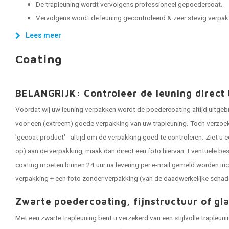
De trapleuning wordt vervolgens professioneel gepoedercoat.
Vervolgens wordt de leuning gecontroleerd & zeer stevig verpakt, 
Lees meer
Coating
BELANGRIJK: Controleer de leuning direct 
Voordat wij uw leuning verpakken wordt de poedercoating altijd uitgeb
voor een (extreem) goede verpakking van uw trapleuning. Toch verzoeken
'gecoat product' - altijd om de verpakking goed te controleren. Ziet u e
op) aan de verpakking, maak dan direct een foto hiervan. Eventuele be
coating moeten binnen 24 uur na levering per e-mail gemeld worden inc
verpakking + een foto zonder verpakking (van de daadwerkelijke schad
Zwarte poedercoating, fijnstructuur of gl
Met een zwarte trapleuning bent u verzekerd van een stijlvolle trapleun