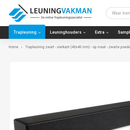
Trapleuning
Leuninghouders
Extra
Sampl
Home
Trapleuning zwart - vierkant (40x40 mm) - op maat - zwarte poed