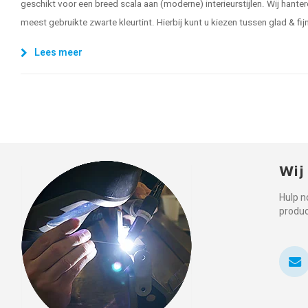
geschikt voor een breed scala aan (moderne) interieurstijlen. Wij hanter
meest gebruikte zwarte kleurtint. Hierbij kunt u kiezen tussen glad & fi
Lees meer
Wij
Hulp n
produ