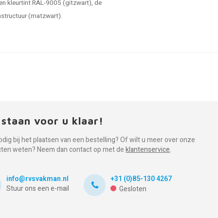
en kleurtint RAL-9005 (gitzwart), de
jnstructuur (matzwart).
 staan voor u klaar!
odig bij het plaatsen van een bestelling? Of wilt u meer over onze
cten weten? Neem dan contact op met de
klantenservice
.
info@rvsvakman.nl
+31 (0)85-130 4267
Stuur ons een e-mail
Gesloten