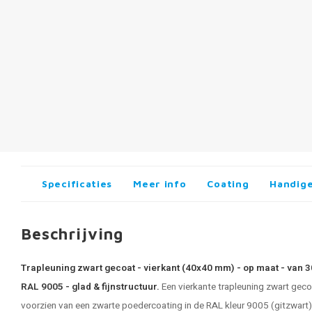
Specificaties
Meer info
Coating
Handige
Beschrijving
Trapleuning zwart gecoat - vierkant (40x40 mm) - op maat - van 
RAL 9005 - glad & fijnstructuur.
Een
vierkante trapleuning zwart
gecoa
voorzien van een zwarte poedercoating in de RAL kleur 9005 (gitzwart),