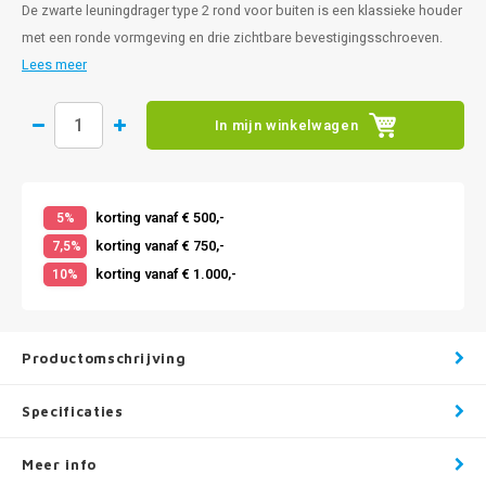
De zwarte leuningdrager type 2 rond voor buiten is een klassieke houder
met een ronde vormgeving en drie zichtbare bevestigingsschroeven.
Lees meer
In mijn winkelwagen
korting vanaf € 500,-
5%
korting vanaf € 750,-
7,5%
korting vanaf € 1.000,-
10%
Productomschrijving
Specificaties
Meer info