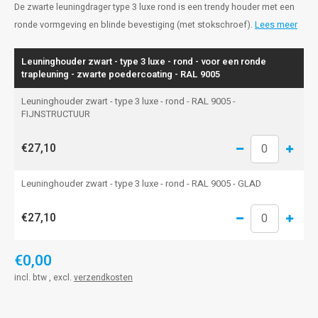
De zwarte leuningdrager type 3 luxe rond is een trendy houder met een
ronde vormgeving en blinde bevestiging (met stokschroef).
Lees meer
Leuninghouder zwart - type 3 luxe - rond - voor een ronde
trapleuning - zwarte poedercoating - RAL 9005
Leuninghouder zwart - type 3 luxe - rond - RAL 9005 -
FIJNSTRUCTUUR
€27,10
Leuninghouder zwart - type 3 luxe - rond - RAL 9005 - GLAD
€27,10
€0,00
incl. btw , excl.
verzendkosten