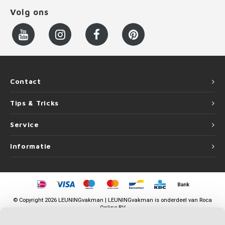
Volg ons
Contact
Tips & Tricks
Service
Informatie
©
Copyright
2026 LEUNINGvakman | LEUNINGvakman is onderdeel van
Roca
Online BV