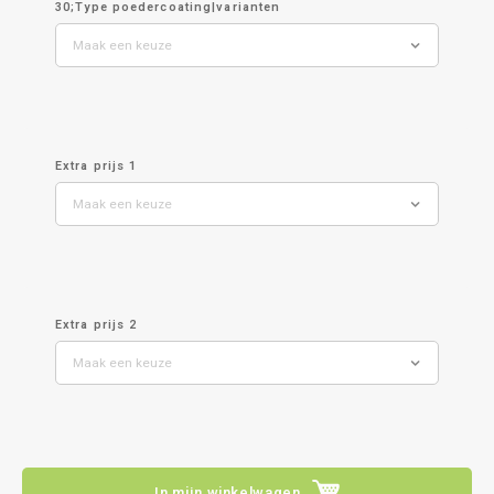
30;Type poedercoating|varianten
Maak een keuze
Extra prijs 1
Maak een keuze
Extra prijs 2
Maak een keuze
In mijn winkelwagen