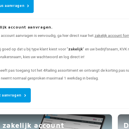
us aanvragen
lijk account aanvragen.
k account aanvragen is eenvoudig, ga hier direct naar het
zakelijk account for
ij goed op dat u bij type klant kiest voor "
zakelijk
" en uw bedrijfsnaam, KVK n
uikersnaam, kies uw wachtwoord en log direct in!
heeft pas toegang tot het 4Railing assortiment en ontvangt de korting pas
t neemt normaal gesproken maximaal 1 werkdag in beslag.
 aanvragen
 zakelijk account
D