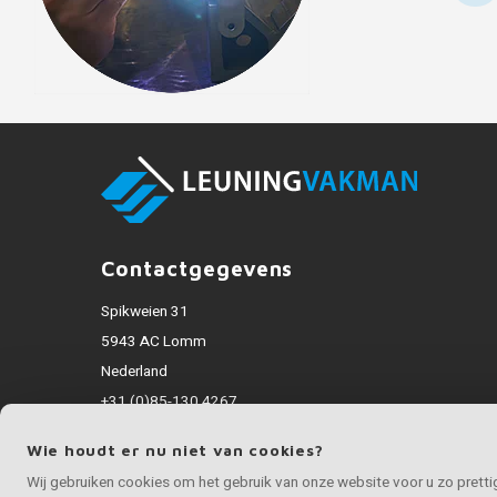
Contactgegevens
Spikweien 31
5943 AC Lomm
Nederland
+31 (0)85-130 4267
info@rvsvakman.nl
Wie houdt er nu niet van cookies?
Alle bedragen zijn incl. BTW
Wij gebruiken cookies om het gebruik van onze website voor u zo prett