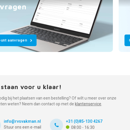
vragen
unt aanvragen
 staan voor u klaar!
odig bij het plaatsen van een bestelling? Of wilt u meer over onze
cten weten? Neem dan contact op met de
klantenservice
.
info@rvsvakman.nl
+31 (0)85-130 4267
Stuur ons een e-mail
08:00 - 16:30