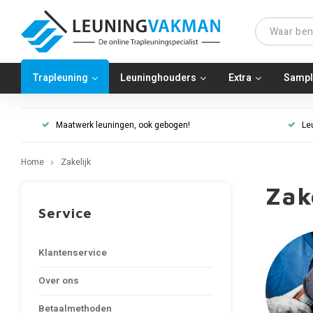
Trapleuning
Leuninghouders
Extra
Sampl
Maatwerk leuningen, ook gebogen!
Le
Home
Zakelijk
Zak
Service
Klantenservice
Over ons
Betaalmethoden