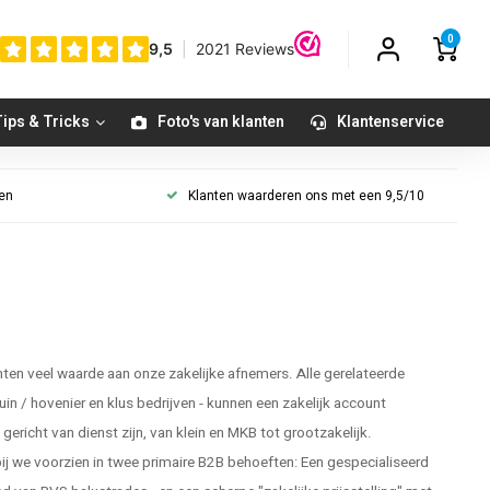
0
ips & Tricks
Foto's van klanten
Klantenservice
gen
Klanten waarderen ons met een 9,5/10
en veel waarde aan onze zakelijke afnemers. Alle gerelateerde
tuin / hovenier en klus bedrijven - kunnen een zakelijk account
ericht van dienst zijn, van klein en MKB tot grootzakelijk.
 we voorzien in twee primaire B2B behoeften: Een gespecialiseerd