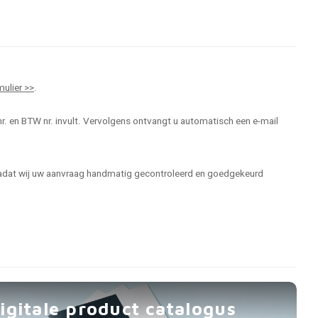
mulier >>
.
r. en BTW nr. invult. Vervolgens ontvangt u automatisch een e-mail
 nadat wij uw aanvraag handmatig gecontroleerd en goedgekeurd
igitale product catalogus