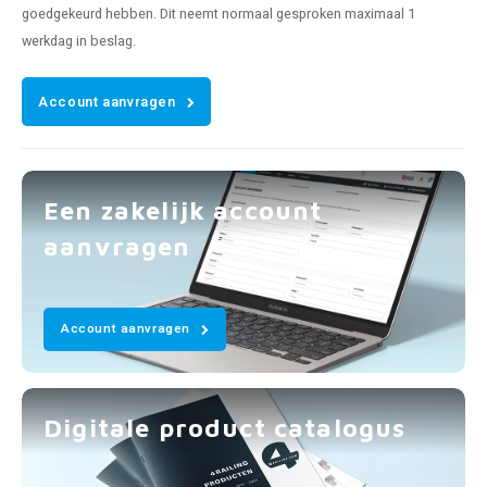
goedgekeurd hebben. Dit neemt normaal gesproken maximaal 1
werkdag in beslag.
Account aanvragen
Een zakelijk account
aanvragen
Account aanvragen
Digitale product catalogus