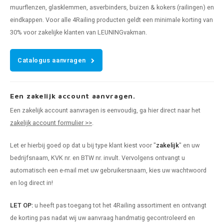
muurflenzen, glasklemmen, asverbinders, buizen & kokers (railingen) en
eindkappen. Voor alle 4Railing producten geldt een minimale korting van
30% voor zakelijke klanten van LEUNINGvakman.
Catalogus aanvragen
Een zakelijk account aanvragen.
Een zakelijk account aanvragen is eenvoudig, ga hier direct naar het
zakelijk account formulier >>
.
Let er hierbij goed op dat u bij type klant kiest voor "
zakelijk
" en uw
bedrijfsnaam, KVK nr. en BTW nr. invult. Vervolgens ontvangt u
automatisch een e-mail met uw gebruikersnaam, kies uw wachtwoord
en log direct in!
LET OP:
u heeft pas toegang tot het 4Railing assortiment en ontvangt
de korting pas nadat wij uw aanvraag handmatig gecontroleerd en