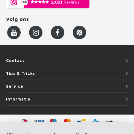
Volg ons
Contact
Tips & Tricks
Service
Informatie
©
Copyright
2026 LEUNINGvakman | LEUNINGvakman is onderdeel van
Roca