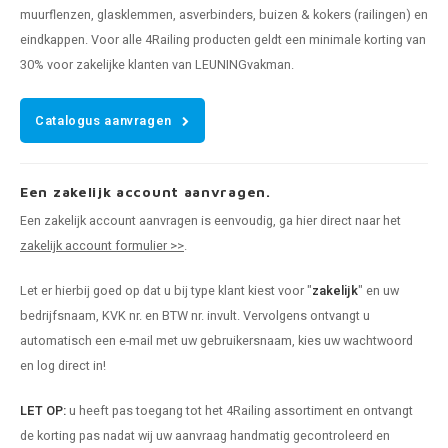
muurflenzen, glasklemmen, asverbinders, buizen & kokers (railingen) en
eindkappen. Voor alle 4Railing producten geldt een minimale korting van
30% voor zakelijke klanten van LEUNINGvakman.
Catalogus aanvragen
Een zakelijk account aanvragen.
Een zakelijk account aanvragen is eenvoudig, ga hier direct naar het
zakelijk account formulier >>
.
Let er hierbij goed op dat u bij type klant kiest voor "
zakelijk
" en uw
bedrijfsnaam, KVK nr. en BTW nr. invult. Vervolgens ontvangt u
automatisch een e-mail met uw gebruikersnaam, kies uw wachtwoord
en log direct in!
LET OP:
u heeft pas toegang tot het 4Railing assortiment en ontvangt
de korting pas nadat wij uw aanvraag handmatig gecontroleerd en