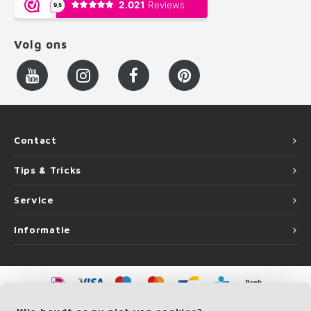
Volg ons
Contact
Tips & Tricks
Service
Informatie
©
Copyright
2026 LEUNINGvakman | LEUNINGvakman is onderdeel van
Roca