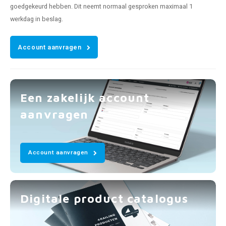
goedgekeurd hebben. Dit neemt normaal gesproken maximaal 1
werkdag in beslag.
Account aanvragen
Een zakelijk account
aanvragen
Account aanvragen
Digitale product catalogus