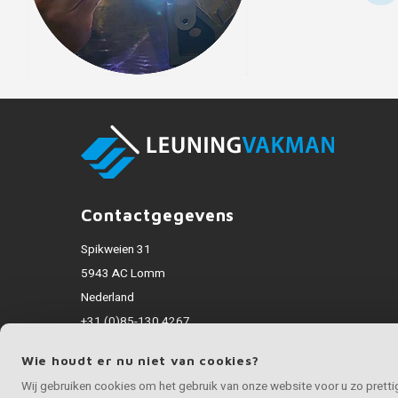
Contactgegevens
Spikweien 31
5943 AC Lomm
Nederland
+31 (0)85-130 4267
info@rvsvakman.nl
Wie houdt er nu niet van cookies?
Alle bedragen zijn incl. BTW
Wij gebruiken cookies om het gebruik van onze website voor u zo prett