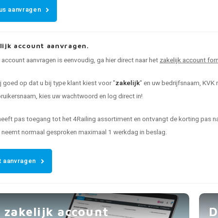
us aanvragen
lijk account aanvragen.
k account aanvragen is eenvoudig, ga hier direct naar het
zakelijk account for
ij goed op dat u bij type klant kiest voor "
zakelijk
" en uw bedrijfsnaam, KVK n
uikersnaam, kies uw wachtwoord en log direct in!
heeft pas toegang tot het 4Railing assortiment en ontvangt de korting pas
t neemt normaal gesproken maximaal 1 werkdag in beslag.
 aanvragen
 zakelijk account
D