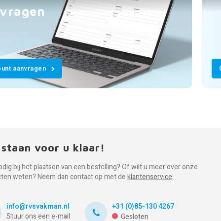
vragen
unt aanvragen
 staan voor u klaar!
odig bij het plaatsen van een bestelling? Of wilt u meer over onze
cten weten? Neem dan contact op met de
klantenservice
.
info@rvsvakman.nl
+31 (0)85-130 4267
Stuur ons een e-mail
Gesloten