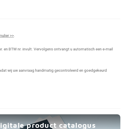
mulier >>
.
r. en BTW nr. invult. Vervolgens ontvangt u automatisch een e-mail
 nadat wij uw aanvraag handmatig gecontroleerd en goedgekeurd
igitale product catalogus