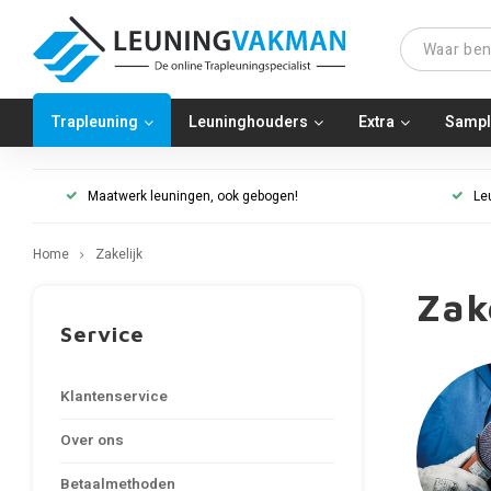
Trapleuning
Leuninghouders
Extra
Sampl
Maatwerk leuningen, ook gebogen!
Le
Home
Zakelijk
Zak
Service
Klantenservice
Over ons
Betaalmethoden