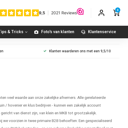
0
ips & Tricks
Foto's van klanten
Klantenservice
gen
Klanten waarderen ons met een 9,5/10
en veel waarde aan onze zakelijke afnemers. Alle gerelateerde
tuin / hovenier en klus bedrijven - kunnen een zakelijk account
ericht van dienst zijn, van klein en MKB tot grootzakelijk.
 we voorzien in twee primaire B2B behoeften: Een gespecialiseerd