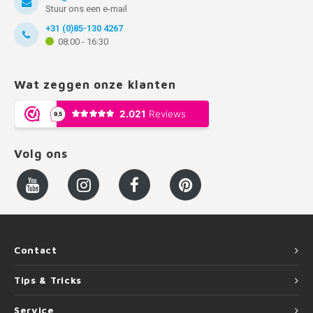
Stuur ons een e-mail
+31 (0)85-130 4267
08:00 - 16:30
Wat zeggen onze klanten
Volg ons
Contact
Tips & Tricks
Service