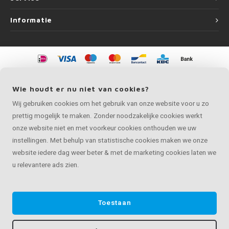
Informatie
©
Copyright
2026 LEUNINGvakman | LEUNINGvakman is onderdeel van
Roca
Online BV
Wie houdt er nu niet van cookies?
Wij gebruiken cookies om het gebruik van onze website voor u zo
prettig mogelijk te maken. Zonder noodzakelijke cookies werkt
onze website niet en met voorkeur cookies onthouden we uw
instellingen. Met behulp van statistische cookies maken we onze
website iedere dag weer beter & met de marketing cookies laten we
u relevantere ads zien.
Toestaan