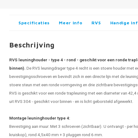
Specificaties
Meer info
RVS
Handige in
Beschrijving
RVS leuninghouder - type 4 - rond - geschikt voor een ronde trap
binnen).
De RVS leuningdrager type 4 recht is een stoere houder met e
bevestigingsschroeven en bevindt zich in een directe lijn met de leunin
stoere steun met een ronde vormgeving en drie zichtbare bevestiging
RVS
is geschikt voor een ronde trapleuning met een diameter van 42,4
uit RVS 304 - geschikt voor binnen - en is licht geborsteld afgewerkt.
Montage leuninghouder type 4:
Bevestiging aan muur: Met 3 schroeven (zichtbaar). U ontvangt - per 
kruiskop), rond 4,5x40 mm + 3 pluggen rond 6 mm.