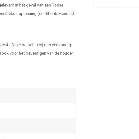
leverd in het geval van een "losse
ecifieke trapleuning (en dit onbekend is).
pe 4 . Deze bestelt u bij ons eenvoudig
n (ook voor het bevestigen van de houder