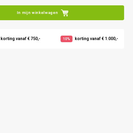
In mijn winkelwagen
korting vanaf € 750,-
korting vanaf € 1.000,-
10%