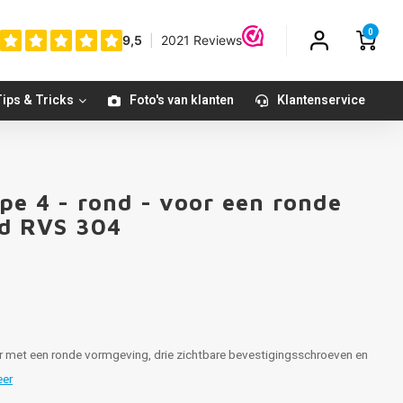
0
ips & Tricks
Foto's van klanten
Klantenservice
pe 4 - rond - voor een ronde
ld RVS 304
er met een ronde vormgeving, drie zichtbare bevestigingsschroeven en
eer