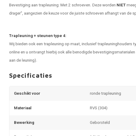
Bevestiging aan trapleuning: Met 2 schroeven. Deze worden
NIET
meege
drager", aangezien de keuze voor de juiste schroeven afhangt van de sp
Trapleuning + steunen type 4:
Wij bieden ook een trapleuning op maat, inclusief trapleuninghouders ty
online en u ontvangt hierbij ook alle benodigde bevestigingsmateriale
aan de leuning).
Specificaties
Geschikt voor
ronde trapleuning
Materiaal
RVS (304)
Bewerking
Geborsteld