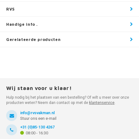
RVS
Handige info .
Gerelateerde producten
Wij staan voor u klaar!
Hulp nodig bij het plaatsen van een bestelling? Of wilt u meer over onze
producten weten? Neem dan contact op met de
klantenservice
.
info@rvsvakman.nl
Stuur ons een e-mail
+31 (0)85-130 4267
08:00 - 16:30